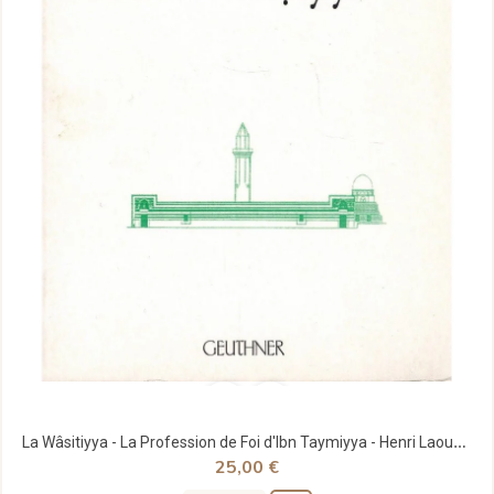
La Wâsitiyya - La Profession de Foi d'Ibn Taymiyya - Henri Laoust - Geuthner
25,00 €