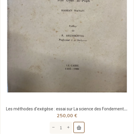
Les méthodes d'exégèse : essai sur La science des Fondements de la compréhension - Hassan Hanafi
250,00 €