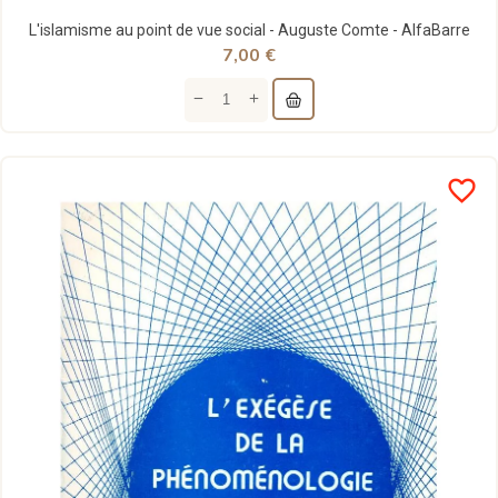
L'islamisme au point de vue social - Auguste Comte - AlfaBarre
7,00 €
favorite_border