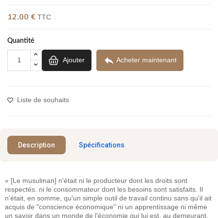
12,00 €
TTC
Quantité

Ajouter
Acheter maintenant
Liste de souhaits
Description
Spécifications
« [Le musulman] n'était ni le producteur dont les droits sont
respectés. ni le consommateur dont les besoins sont satisfaits. Il
n'était, en somme, qu'un simple outil de travail continu sans qu'il ait
acquis de "conscience économique" ni un apprentissage ni même
un savoir dans un monde de l'économie qui lui est, au demeurant,