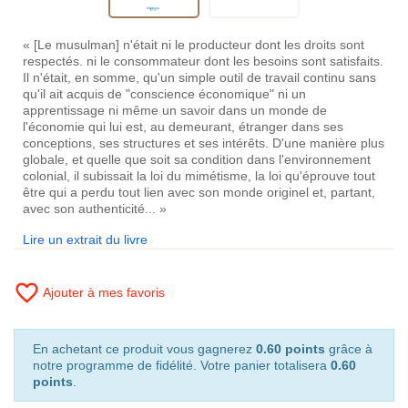
« [Le musulman] n'était ni le producteur dont les droits sont
respectés. ni le consommateur dont les besoins sont satisfaits.
Il n'était, en somme, qu'un simple outil de travail continu sans
qu'il ait acquis de "conscience économique" ni un
apprentissage ni même un savoir dans un monde de
l'économie qui lui est, au demeurant, étranger dans ses
conceptions, ses structures et ses intérêts. D'une manière plus
globale, et quelle que soit sa condition dans l'environnement
colonial, il subissait la loi du mimétisme, la loi qu'éprouve tout
être qui a perdu tout lien avec son monde originel et, partant,
avec son authenticité... »
Lire un extrait du livre
favorite_border
Ajouter à mes favoris
En achetant ce produit vous gagnerez
0.60 points
grâce à
notre programme de fidélité. Votre panier totalisera
0.60
points
.