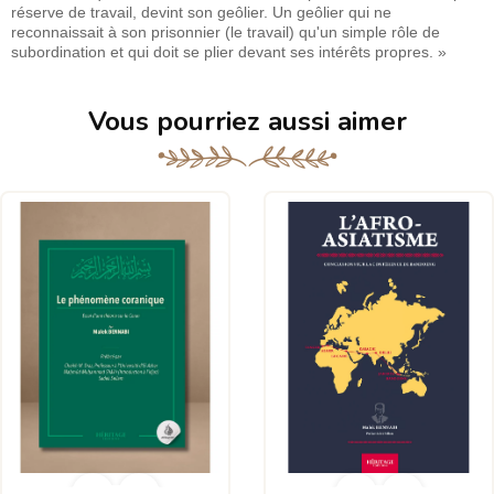
réserve de travail, devint son geôlier. Un geôlier qui ne
reconnaissait à son prisonnier (le travail) qu'un simple rôle de
subordination et qui doit se plier devant ses intérêts propres. »
Vous pourriez aussi aimer