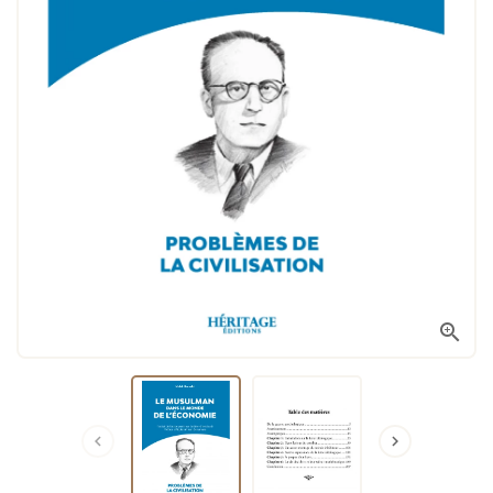


