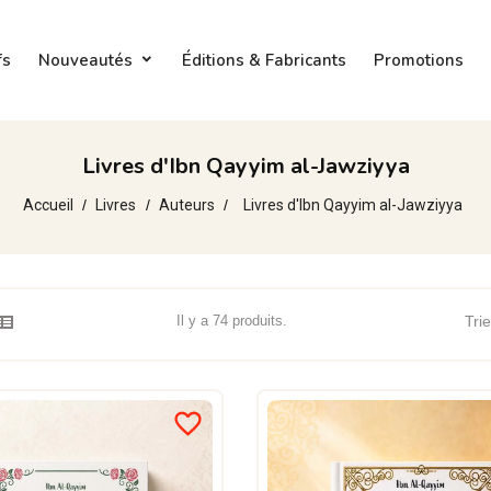
fs
Nouveautés
Éditions & Fabricants
Promotions
Livres d'Ibn Qayyim al-Jawziyya
Accueil
Livres
Auteurs
Livres d'Ibn Qayyim al-Jawziyya
Il y a 74 produits.
Trie
favorite_border