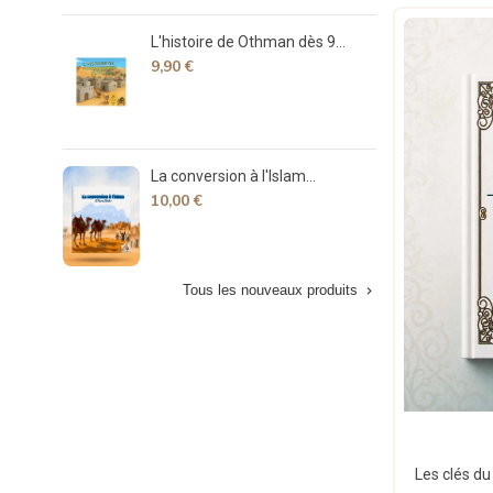
L'histoire de Othman dès 9...
Déco
9,90 €
7,90
La conversion à l'Islam...
La v
10,00 €
15,
Tous les nouveaux produits
