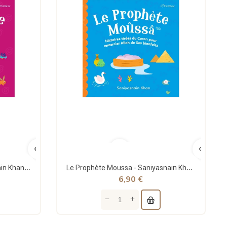
Le Prophète Adam - Saniyasnain Khan - Orientica
Le Prophète Moussa - Saniyasnain Khan - Orientica
6,90 €