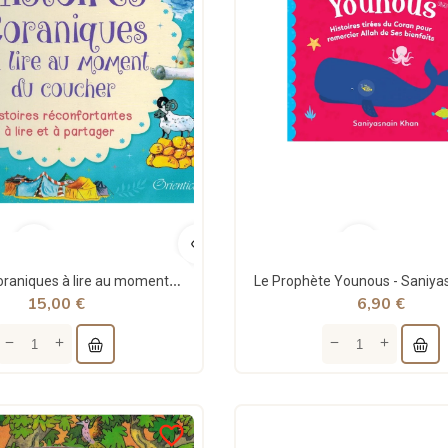
Histoires Coraniques à lire au moment du coucher - Histoires réconfortantes à lire et à partager...
15,00 €
6,90 €
favorite_border