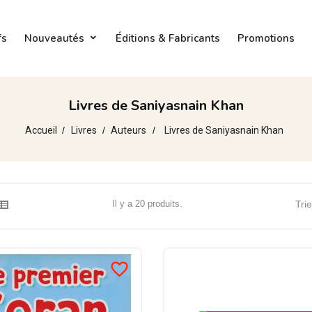
fs
Nouveautés
Éditions & Fabricants
Promotions
Livres de Saniyasnain Khan
Accueil
Livres
Auteurs
Livres de Saniyasnain Khan
Il y a 20 produits.
Trie
favorite_border