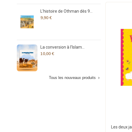
L'histoire de Othman dès 9...
Déco
9,90 €
7,90
La conversion à l'Islam...
La v
10,00 €
15,
Tous les nouveaux produits
