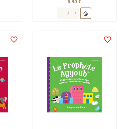
6,90 €
favorite_border
favorite_border