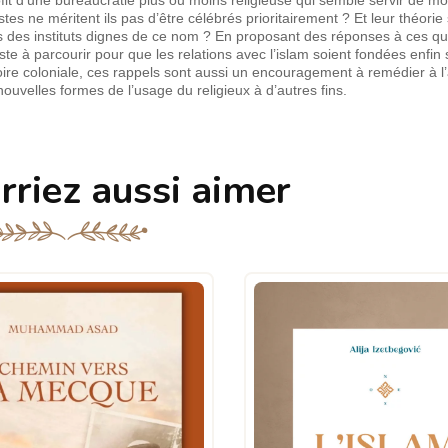
es ne méritent ils pas d’être célébrés prioritairement ? Et leur théorie s
s des instituts dignes de ce nom ? En proposant des réponses à ces qu
e à parcourir pour que les relations avec l’islam soient fondées enfin su
stoire coloniale, ces rappels sont aussi un encouragement à remédier à 
ouvelles formes de l’usage du religieux à d’autres fins.
rriez aussi aimer