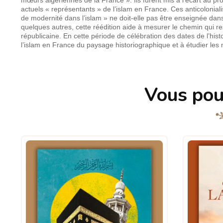
actuels « représentants » de l’islam en France. Ces anticolonialist
de modernité dans l’islam » ne doit-elle pas être enseignée dan
quelques autres, cette réédition aide à mesurer le chemin qui rest
républicaine. En cette période de célébration des dates de l’hi
l’islam en France du paysage historiographique et à étudier les n
Vous pou