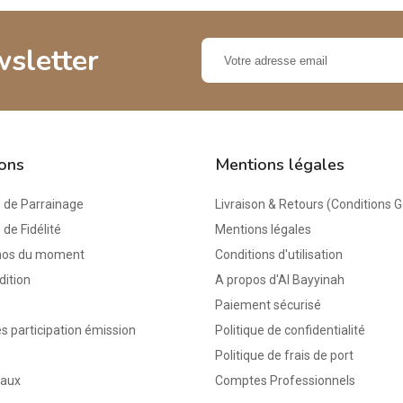
wsletter
ions
Mentions légales
de Parrainage
Livraison & Retours (Conditions 
e Fidélité
Mentions légales
mos du moment
Conditions d'utilisation
dition
A propos d'Al Bayyinah
Paiement sécurisé
s participation émission
Politique de confidentialité
Politique de frais de port
eaux
Comptes Professionnels