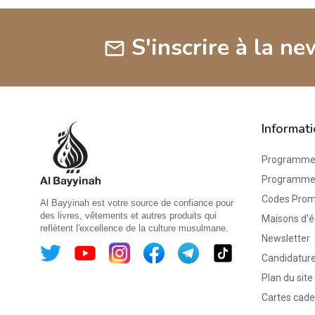
S'inscrire à la ne
mail
Informat
Programme 
Programme d
Codes Pro
Al Bayyinah est votre source de confiance pour
des livres, vêtements et autres produits qui
Maisons d'é
reflètent l'excellence de la culture musulmane.
Newsletter
Candidature
Plan du site
Cartes cad