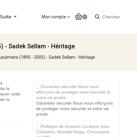
Suite
Mon compte
expand_more
Chercher
0
) - Sadek Sellam - Héritage
musulmane (1895 - 2005) - Sadek Sellam - Héritage
la
 de la
iquer cette
 de la
Garanties sécurité Nous nous efforçons
de protéger votre sécurité et votre vie
privée.