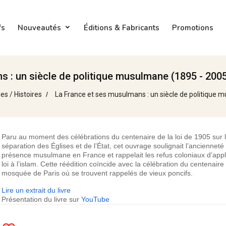
fs
Nouveautés
Éditions & Fabricants
Promotions
 : un siècle de politique musulmane (1895 - 2005
es / Histoires
La France et ses musulmans : un siècle de politique 
Paru au moment des célébrations du centenaire de la loi de 1905 sur 
séparation des Églises et de l’État, cet ouvrage soulignait l’ancienneté
présence musulmane en France et rappelait les refus coloniaux d’appl
loi à l’islam. Cette réédition coïncide avec la célébration du centenaire
mosquée de Paris où se trouvent rappelés de vieux poncifs.
Lire un extrait du livre
Présentation du livre sur
YouTube