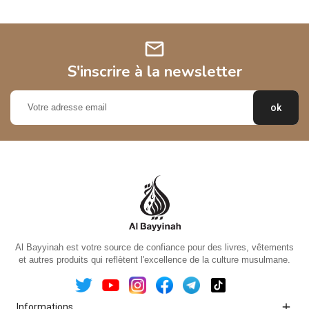
mail
S'inscrire à la newsletter
Al Bayyinah est votre source de confiance pour des livres, vêtements
et autres produits qui reflètent l'excellence de la culture musulmane.

Informations