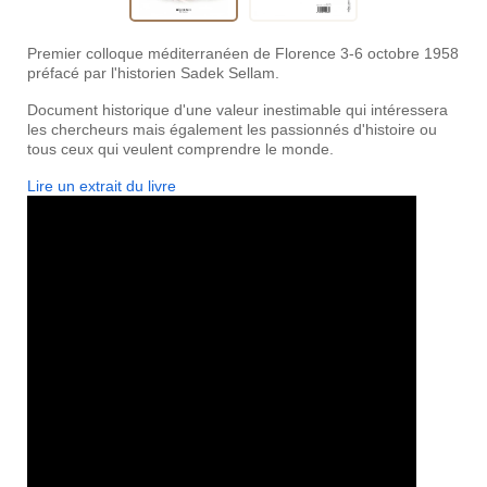
Premier colloque méditerranéen de Florence 3-6 octobre 1958
préfacé par l'historien Sadek Sellam.
Document historique d'une valeur inestimable qui intéressera
les chercheurs mais également les passionnés d'histoire ou
tous ceux qui veulent comprendre le monde.
Lire un extrait du livre