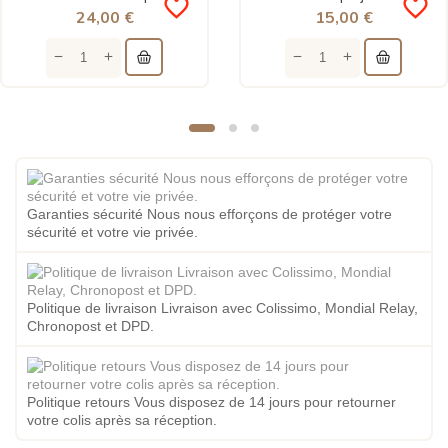
favorite_border
favorite_border
24,00 €
15,00 €
Garanties sécurité Nous nous efforçons de protéger votre
sécurité et votre vie privée.
Politique de livraison Livraison avec Colissimo, Mondial Relay,
Chronopost et DPD.
Politique retours Vous disposez de 14 jours pour retourner
votre colis après sa réception.