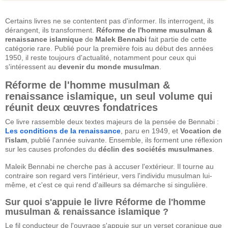
Certains livres ne se contentent pas d'informer. Ils interrogent, ils
dérangent, ils transforment.
Réforme de l'homme musulman &
renaissance islamique
de
Malek Bennabi
fait partie de cette
catégorie rare. Publié pour la première fois au début des années
1950, il reste toujours d'actualité, notamment pour ceux qui
s'intéressent au
devenir du monde musulman
.
Réforme de l'homme musulman &
renaissance islamique, un seul volume qui
réunit deux œuvres fondatrices
Ce livre rassemble deux textes majeurs de la pensée de Bennabi :
Les conditions de la renaissance
, paru en 1949, et
Vocation de
l'islam
, publié l'année suivante. Ensemble, ils forment une réflexion
sur les causes profondes du
déclin des sociétés musulmanes
.
Maleik Bennabi ne cherche pas à accuser l'extérieur. Il tourne au
contraire son regard vers l'intérieur, vers l'individu musulman lui-
même, et c'est ce qui rend d'ailleurs sa démarche si singulière.
Sur quoi s'appuie le livre Réforme de l'homme
musulman & renaissance islamique ?
Le fil conducteur de l'ouvrage s'appuie sur un verset coranique que