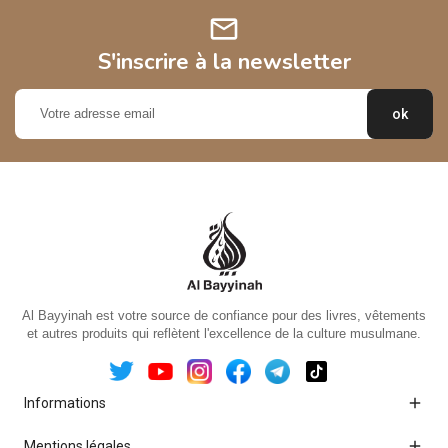
mail
S'inscrire à la newsletter
Al Bayyinah est votre source de confiance pour des livres, vêtements
et autres produits qui reflètent l'excellence de la culture musulmane.

Informations

Mentions légales