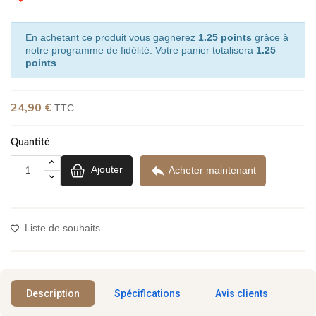
En achetant ce produit vous gagnerez
1.25 points
grâce à
notre programme de fidélité. Votre panier totalisera
1.25
points
.
24,90 €
TTC
(1 avis)
Quantité

Ajouter
Acheter maintenant
Liste de souhaits
Description
Spécifications
Avis clients