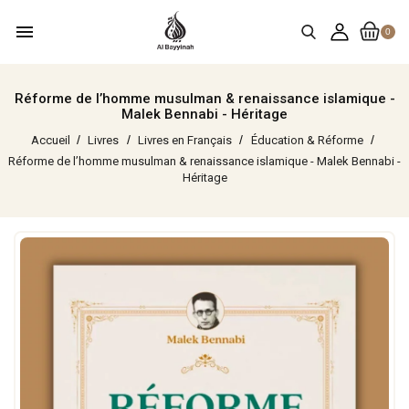
menu
0
Réforme de l’homme musulman & renaissance islamique -
Malek Bennabi - Héritage
Accueil
Livres
Livres en Français
Éducation & Réforme
Réforme de l’homme musulman & renaissance islamique - Malek Bennabi -
Héritage