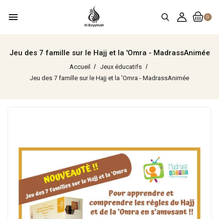
menu
0
Jeu des 7 famille sur le Hajj et la 'Omra - MadrassAnimée
Accueil
Jeux éducatifs
Jeu des 7 famille sur le Hajj et la 'Omra - MadrassAnimée