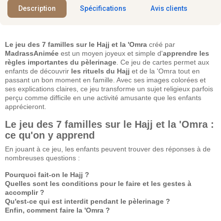
Description
Spécifications
Avis clients
Le jeu des 7 familles sur le Hajj et la 'Omra
créé par
MadrassAnimée
est un moyen joyeux et simple d'
apprendre les
règles importantes du pèlerinage
. Ce jeu de cartes permet aux
enfants de découvrir
les rituels du Hajj
et de la 'Omra tout en
passant un bon moment en famille. Avec ses images colorées et
ses explications claires, ce jeu transforme un sujet religieux parfois
perçu comme difficile en une activité amusante que les enfants
apprécieront.
Le jeu des 7 familles sur le Hajj et la 'Omra :
ce qu'on y apprend
En jouant à ce jeu, les enfants peuvent trouver des réponses à de
nombreuses questions :
Pourquoi fait-on le Hajj ?
Quelles sont les conditions pour le faire et les gestes à
accomplir ?
Qu'est-ce qui est interdit pendant le pèlerinage ?
Enfin, comment faire la 'Omra ?