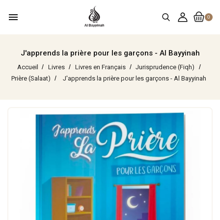
menu
0
J'apprends la prière pour les garçons - Al Bayyinah
Accueil
Livres
Livres en Français
Jurisprudence (Fiqh)
Prière (Salaat)
J'apprends la prière pour les garçons - Al Bayyinah