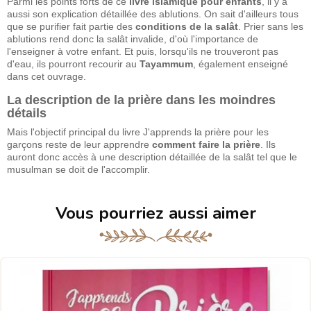
Parmi les points forts de ce
livre islamique pour enfants
, il y a
aussi son explication détaillée des ablutions. On sait d'ailleurs tous
que se purifier fait partie des
conditions de la salât
. Prier sans les
ablutions rend donc la salât invalide, d'où l'importance de
l'enseigner à votre enfant. Et puis, lorsqu'ils ne trouveront pas
d'eau, ils pourront recourir au
Tayammum
, également enseigné
dans cet ouvrage.
La description de la prière dans les moindres
détails
Mais l'objectif principal du livre J'apprends la prière pour les
garçons reste de leur apprendre
comment faire la prière
. Ils
auront donc accès à une description détaillée de la salât tel que le
musulman se doit de l'accomplir.
Vous pourriez aussi aimer