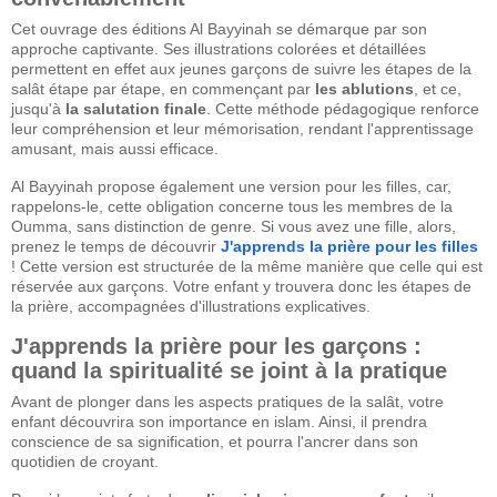
Cet ouvrage des éditions Al Bayyinah se démarque par son
approche captivante. Ses illustrations colorées et détaillées
permettent en effet aux jeunes garçons de suivre les étapes de la
salât étape par étape, en commençant par
les ablutions
, et ce,
jusqu'à
la salutation finale
. Cette méthode pédagogique renforce
leur compréhension et leur mémorisation, rendant l'apprentissage
amusant, mais aussi efficace.
Al Bayyinah propose également une version pour les filles, car,
rappelons-le, cette obligation concerne tous les membres de la
Oumma, sans distinction de genre. Si vous avez une fille, alors,
prenez le temps de découvrir
J'apprends la prière pour les filles
! Cette version est structurée de la même manière que celle qui est
réservée aux garçons. Votre enfant y trouvera donc les étapes de
la prière, accompagnées d'illustrations explicatives.
J'apprends la prière pour les garçons :
quand la spiritualité se joint à la pratique
Avant de plonger dans les aspects pratiques de la salât, votre
enfant découvrira son importance en islam. Ainsi, il prendra
conscience de sa signification, et pourra l'ancrer dans son
quotidien de croyant.