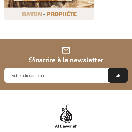
mail
S'inscrire à la newsletter