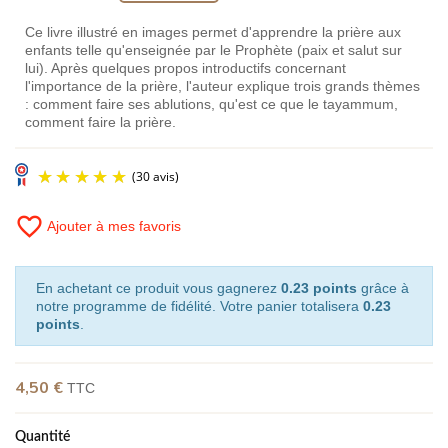
Ce livre illustré en images permet d'apprendre la prière aux
enfants telle qu'enseignée par le Prophète (paix et salut sur
lui). Après quelques propos introductifs concernant
l'importance de la prière, l'auteur explique trois grands thèmes
: comment faire ses ablutions, qu'est ce que le tayammum,
comment faire la prière.
favorite_border
Ajouter à mes favoris
En achetant ce produit vous gagnerez
0.23 points
grâce à
notre programme de fidélité. Votre panier totalisera
0.23
points
.
(30 avis)
4,50 €
TTC
Quantité