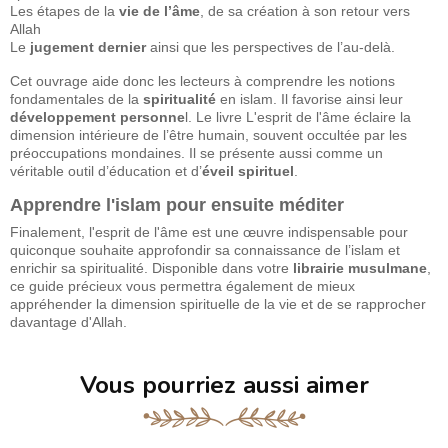
Les étapes de la
vie de l’âme
, de sa création à son retour vers
Allah
Le
jugement dernier
ainsi que les perspectives de l’au-delà.
Cet ouvrage aide donc les lecteurs à comprendre les notions
fondamentales de la
spiritualité
en islam. Il favorise ainsi leur
développement personne
l. Le livre L'esprit de l'âme éclaire la
dimension intérieure de l’être humain, souvent occultée par les
préoccupations mondaines. Il se présente aussi comme un
véritable outil d’éducation et d’
éveil spirituel
.
Apprendre l'islam pour ensuite méditer
Finalement, l'esprit de l'âme est une œuvre indispensable pour
quiconque souhaite approfondir sa connaissance de l’islam et
enrichir sa spiritualité. Disponible dans votre
librairie musulmane
,
ce guide précieux vous permettra également de mieux
appréhender la dimension spirituelle de la vie et de se rapprocher
davantage d'Allah.
Vous pourriez aussi aimer