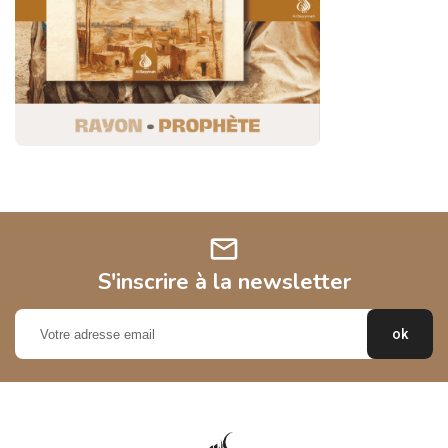
mail
S'inscrire à la newsletter