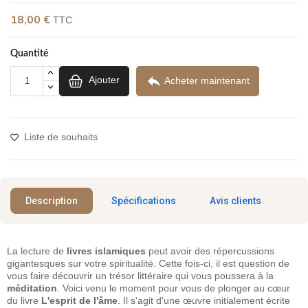
(12 avis)
18,00 €
TTC
Quantité

Ajouter
Acheter maintenant
Liste de souhaits
Description
Spécifications
Avis clients
La lecture de
livres islamiques
peut avoir des répercussions
gigantesques sur votre spiritualité. Cette fois-ci, il est question de
vous faire découvrir un trésor littéraire qui vous poussera à la
méditation
. Voici venu le moment pour vous de plonger au cœur
du livre
L'esprit de l'âme
. Il s'agit d'une œuvre initialement écrite