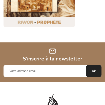
mail
S'inscrire à la newsletter