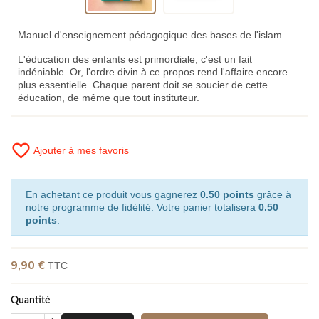
Manuel d'enseignement pédagogique des bases de l'islam
L'éducation des enfants est primordiale, c'est un fait
indéniable. Or, l'ordre divin à ce propos rend l'affaire encore
plus essentielle. Chaque parent doit se soucier de cette
éducation, de même que tout instituteur.
favorite_border
Ajouter à mes favoris
En achetant ce produit vous gagnerez
0.50 points
grâce à
notre programme de fidélité. Votre panier totalisera
0.50
points
.
9,90 €
TTC
Quantité