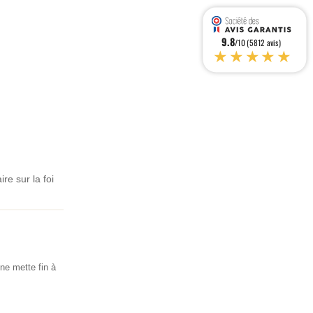
9.8
/10 (5812 avis)
★★★★★
re sur la foi
 ne mette fin à