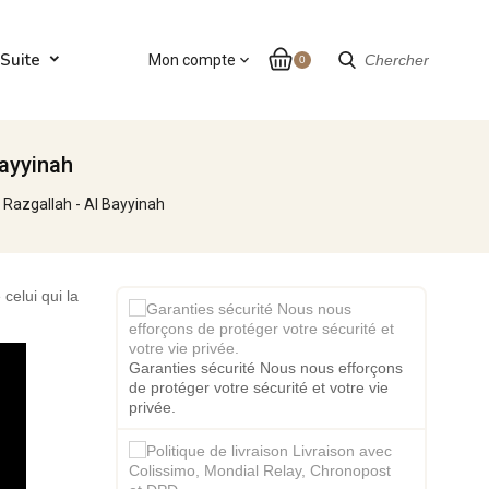
Suite
Mon compte
expand_more
Chercher
0
Bayyinah
r Razgallah - Al Bayyinah
 celui qui la
Garanties sécurité Nous nous efforçons
de protéger votre sécurité et votre vie
privée.