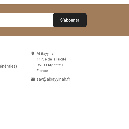
Al Bayyinah

11 rue de la laïcité
95100 Argenteuil
Générales)
France

sav@albayyinah.fr