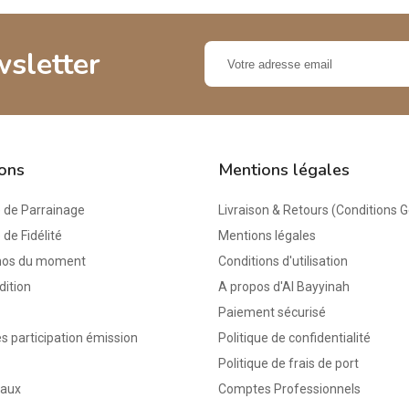
wsletter
ions
Mentions légales
de Parrainage
Livraison & Retours (Conditions 
e Fidélité
Mentions légales
mos du moment
Conditions d'utilisation
dition
A propos d'Al Bayyinah
Paiement sécurisé
s participation émission
Politique de confidentialité
Politique de frais de port
eaux
Comptes Professionnels