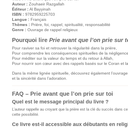
Auteur :
Zouhaeir Razgallah
Éditeur :
Al Bayyinah
ISBN :
9782959225703
Langue :
Français
Thèmes :
Prière, foi, rappel, spiritualité, responsabilité
Genre :
Ouvrage de rappel religieux
Pourquoi lire
Prie avant que l’on prie sur t
Pour raviver sa foi et retrouver la régularité dans la prière,
Pour comprendre les conséquences spirituelles de la négligence
Pour méditer sur la valeur du temps et du retour à Allah,
Pour nourrir son cœur avec des rappels basés sur le Coran et l
Dans la même lignée spirituelle, découvrez également l’ouvrag
et la sincérité dans l’adoration.
FAQ – Prie avant que l’on prie sur toi
Quel est le message principal du livre ?
L’auteur rappelle au croyant que la prière est la clé du succès dans ce
cette possibilité.
Ce livre est-il accessible aux débutants en relig