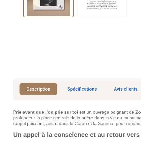
Description
Spécifications
Avis clients
Prie avant que l’on prie sur toi
est un ouvrage poignant de
Zo
profondeur la place centrale de la prière dans la vie du musulman
rappel puissant, ancré dans le Coran et la Sounna, pour renouer a
Un appel à la conscience et au retour vers