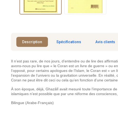
Description
Spécifications
Avis clients
Il n’est pas rare, de nos jours, d’entendre ou de lire des affirma
avons-nous pu lire que « le Coran est un livre de guerre » ou e
l’opposé, pour certains apologues de l’Islam, le Coran est « un
l’expansion de l’univers ou la gravitation universelle. En réalité
Coran ne peut être dit ceci ou cela qu’en fonction d’une certaine 
À son époque, déjà, Ghazâlî avait mesuré toute l’importance de l
islamiques n’est possible que par une réforme des consciences, e
Bilingue (Arabe-Français)