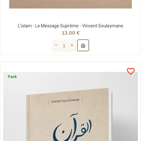
L’islam - Le Message Suprême - Vincent Souleymane
13,00 €
favorite_border
Pack