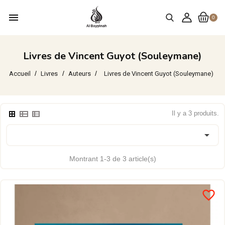
menu
0
Livres de Vincent Guyot (Souleymane)
Accueil
Livres
Auteurs
Livres de Vincent Guyot (Souleymane)
Il y a 3 produits.

Montrant 1-3 de 3 article(s)
favorite_border