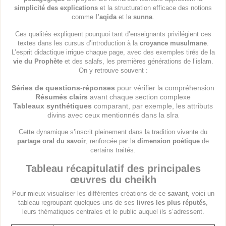
simplicité des explications
et la structuration efficace des notions
comme
l’aqida
et la
sunna
.
Ces qualités expliquent pourquoi tant d’enseignants privilégient ces
textes dans les cursus d’introduction à la
croyance musulmane
.
L’esprit didactique irrigue chaque page, avec des exemples tirés de la
vie du Prophète
et des salafs, les premières générations de l’islam.
On y retrouve souvent :
Séries de questions-réponses
pour vérifier la compréhension
Résumés clairs
avant chaque section complexe
Tableaux synthétiques
comparant, par exemple, les attributs
divins avec ceux mentionnés dans la sîra
Cette dynamique s’inscrit pleinement dans la tradition vivante du
partage oral du savoir
, renforcée par la
dimension poétique
de
certains traités.
Tableau récapitulatif des principales
œuvres du cheikh
Pour mieux visualiser les différentes créations de ce
savant
, voici un
tableau regroupant quelques-uns de ses
livres les plus réputés
,
leurs thématiques centrales et le public auquel ils s’adressent.