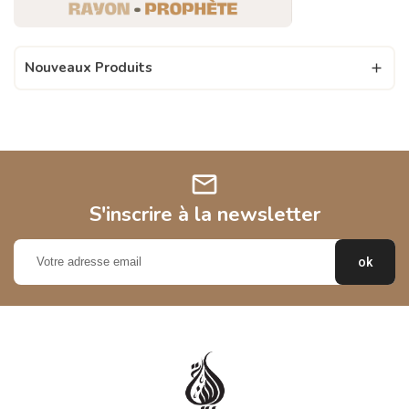
Nouveaux Produits

mail
S'inscrire à la newsletter