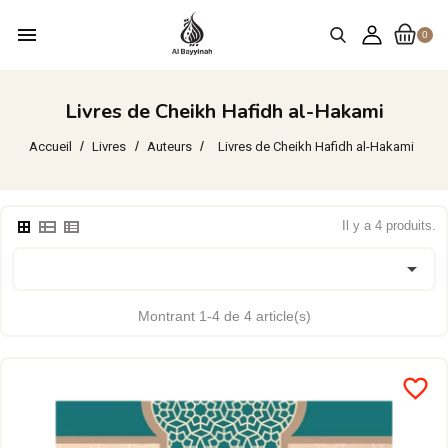
menu
0
Livres de Cheikh Hafidh al-Hakami
Accueil
Livres
Auteurs
Livres de Cheikh Hafidh al-Hakami
Il y a 4 produits.

Montrant 1-4 de 4 article(s)
favorite_border