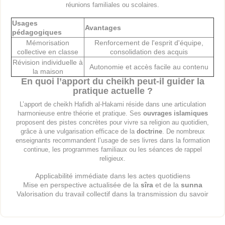
réunions familiales ou scolaires.
Usages
Avantages
pédagogiques
Mémorisation
Renforcement de l'esprit d'équipe,
collective en classe
consolidation des acquis
Révision individuelle à
Autonomie et accès facile au contenu
la maison
En quoi l’apport du cheikh peut-il guider la
pratique actuelle ?
L’apport de cheikh Hafidh al-Hakami réside dans une articulation
harmonieuse entre théorie et pratique. Ses
ouvrages islamiques
proposent des pistes concrètes pour vivre sa religion au quotidien,
grâce à une vulgarisation efficace de la
doctrine
. De nombreux
enseignants recommandent l’usage de ses livres dans la formation
continue, les programmes familiaux ou les séances de rappel
religieux.
Applicabilité immédiate dans les actes quotidiens
Mise en perspective actualisée de la
sîra
et de la
sunna
Valorisation du travail collectif dans la transmission du savoir