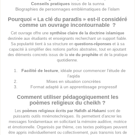
Conseils pratiques
issus de la sunna
Biographies de personnages emblématiques de l’islam
Pourquoi « La clé du paradis » est-il considéré
comme un ouvrage incontournable ?
Cet ouvrage offre une
synthèse claire de la doctrine islamique
destinée aux étudiants et enseignants recherchant un support fiable.
Sa popularité tient à sa structure en
questions-réponses
et à sa
capacité à simplifier des notions parfois abstraites, tout en ajoutant
des éléments concrets issus de la
vie du prophète
et de la pratique
quotidienne.
Facilité de lecture
, idéale pour commencer l’étude de
l’aqida
Mises en situation concrètes
Format adapté à un apprentissage progressif
Comment utiliser pédagogiquement les
poèmes religieux du cheikh ?
Les
poèmes religieux écrits par Hafidh al-Hakami
sont de
puissants outils mnémotechniques. Ils permettent d’ancrer les
messages fondamentaux en sollicitant la mémoire auditive, motrice
et émotionnelle. Organisés par thème, ces textes poétiques peuvent
être appris individuellement ou collectivement, puis transmis lors de