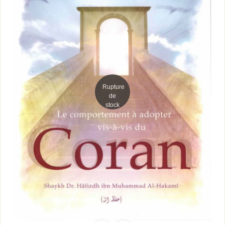
Rupture
de
stock