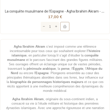
La conquête musulmane de l'Espagne - Agha Ibrahim Akram - Editions Ribât
17,00 €
Agha Ibrahim Akram
s’est imposé comme une référence
incontournable pour tous ceux qui souhaitent explorer
l’histoire
islamique
, en particulier lorsqu’il s’agit d’étudier la
conquête
musulmane
et le parcours fascinant des grandes figures militaires.
Ses ouvrages offrent un éclairage unique sur de vastes périodes,
traversant la
péninsule arabique
, la
perse
, l'
Égypte
, l'
Afrique du
Nord
ou encore l'
Espagne
. Plongeons ensemble au cœur des
principales thématiques abordées dans ses livres, leur influence sur
la
biographie de personnages historiques majeurs
et ce que ces
récits apportent à une meilleure compréhension des dynamiques du
monde médiéval.
Agha Ibrahim Akram
, originaire du sous-continent indien, a
consacré sa vie à l’étude militaire et historique des premières
dynasties islamiques. Avec une approche rigoureuse et une narration