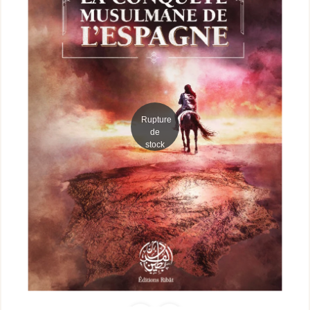
Rupture
de
stock