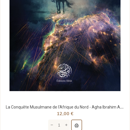
La Conquête Musulmane de l'Afrique du Nord - Agha Ibrahim Akram - Editions Ribât
12,00 €