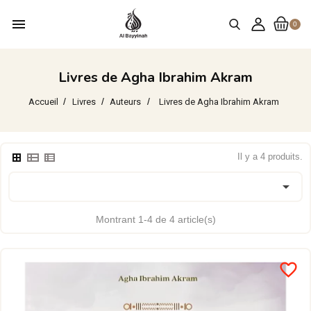
menu
0
Livres de Agha Ibrahim Akram
Accueil
Livres
Auteurs
Livres de Agha Ibrahim Akram
Il y a 4 produits.

Montrant 1-4 de 4 article(s)
favorite_border