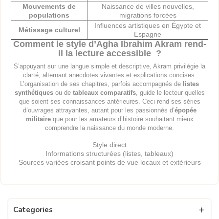
Mouvements de
Naissance de villes nouvelles,
populations
migrations forcées
Influences artistiques en Égypte et
Métissage culturel
Espagne
Comment le style d’Agha Ibrahim Akram rend-
il la lecture accessible ?
S’appuyant sur une langue simple et descriptive, Akram privilégie la
clarté, alternant anecdotes vivantes et explications concises.
L’organisation de ses chapitres, parfois accompagnés de
listes
synthétiques
ou de
tableaux comparatifs
, guide le lecteur quelles
que soient ses connaissances antérieures. Ceci rend ses séries
d’ouvrages attrayantes, autant pour les passionnés d’
épopée
militaire
que pour les amateurs d’histoire souhaitant mieux
comprendre la naissance du monde moderne.
Style direct
Informations structurées (listes, tableaux)
Sources variées croisant points de vue locaux et extérieurs
Categories
