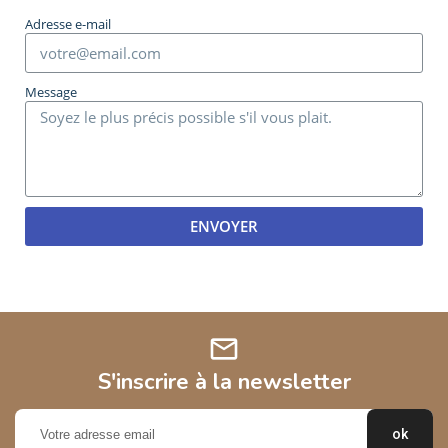
Adresse e-mail
Message
ENVOYER
mail
S'inscrire à la newsletter