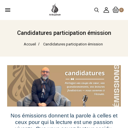
menu
0
Candidatures participation émission
Accueil
Candidatures participation émission
Nos émissions donnent la parole à celles et
ceux pour qui la lecture est une passion