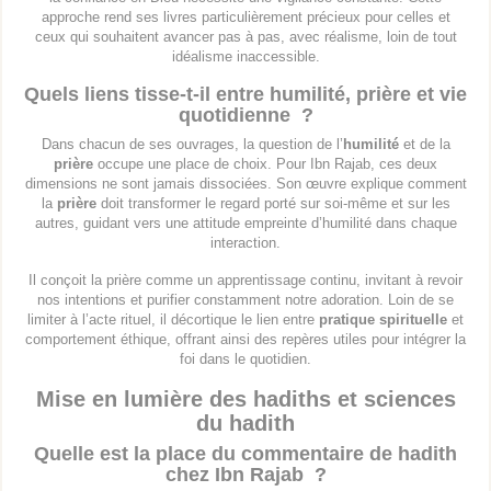
approche rend ses livres particulièrement précieux pour celles et
ceux qui souhaitent avancer pas à pas, avec réalisme, loin de tout
idéalisme inaccessible.
Quels liens tisse-t-il entre humilité, prière et vie
quotidienne ?
Dans chacun de ses ouvrages, la question de l’
humilité
et de la
prière
occupe une place de choix. Pour Ibn Rajab, ces deux
dimensions ne sont jamais dissociées. Son œuvre explique comment
la
prière
doit transformer le regard porté sur soi-même et sur les
autres, guidant vers une attitude empreinte d’humilité dans chaque
interaction.
Il conçoit la prière comme un apprentissage continu, invitant à revoir
nos intentions et purifier constamment notre adoration. Loin de se
limiter à l’acte rituel, il décortique le lien entre
pratique spirituelle
et
comportement éthique, offrant ainsi des repères utiles pour intégrer la
foi dans le quotidien.
Mise en lumière des hadiths et sciences
du hadith
Quelle est la place du commentaire de hadith
chez Ibn Rajab ?