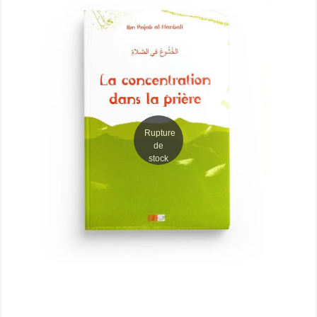
Rupture
de
stock