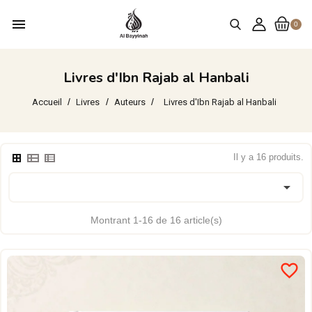
menu
0
Livres d'Ibn Rajab al Hanbali
Accueil
Livres
Auteurs
Livres d'Ibn Rajab al Hanbali
Il y a 16 produits.

Montrant 1-16 de 16 article(s)
favorite_border