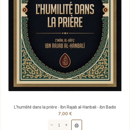
L'humilité dans la prière - Ibn Rajab al-Hanbali - ibn Badis
7,00 €