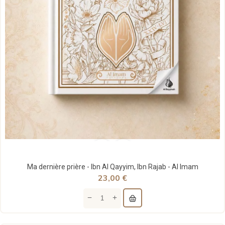
Ma dernière prière - Ibn Al Qayyim, Ibn Rajab - Al Imam
23,00 €