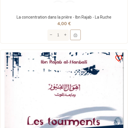
La concentration dans la prière - Ibn Rajab - La Ruche
4,00 €
favorite_border