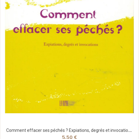
Comment effacer ses péchés ? Expiations, degrés et invocations - Ruche
5,50 €