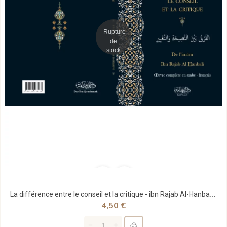
Rupture
de
stock
La différence entre le conseil et la critique - ibn Rajab Al-Hanbali - Dar Ibn Qoudamah
4,50 €