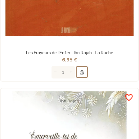
Les Frayeurs de l'Enfer - Ibn Rajab - La Ruche
6,95 €
favorite_border