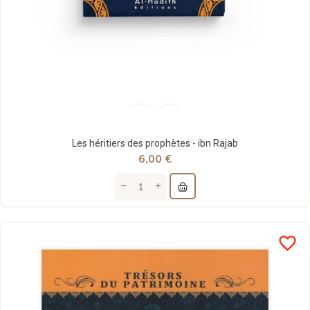
Les héritiers des prophètes - ibn Rajab
6,00 €
favorite_border