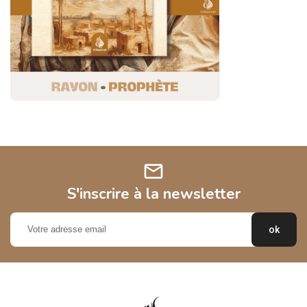
mail
S'inscrire à la newsletter