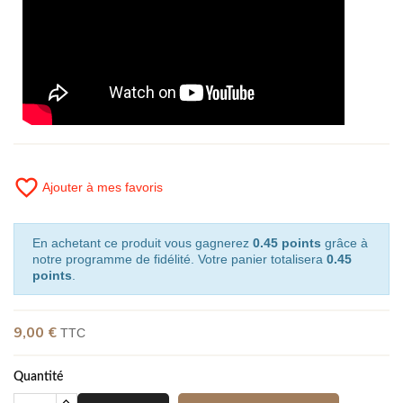
favorite_border
Ajouter à mes favoris
En achetant ce produit vous gagnerez
0.45 points
grâce à
notre programme de fidélité. Votre panier totalisera
0.45
points
.
9,00 €
TTC
Quantité