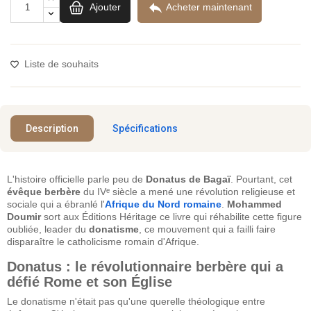

Ajouter
Acheter maintenant
Liste de souhaits
Description
Spécifications
L'histoire officielle parle peu de
Donatus de Bagaï
. Pourtant, cet
évêque berbère
du IVᵉ siècle a mené une révolution religieuse et
sociale qui a ébranlé l'
Afrique du Nord romaine
.
Mohammed
Doumir
sort aux Éditions Héritage ce livre qui réhabilite cette figure
oubliée, leader du
donatisme
, ce mouvement qui a failli faire
disparaître le catholicisme romain d'Afrique.
Donatus : le révolutionnaire berbère qui a
défié Rome et son Église
Le donatisme n'était pas qu'une querelle théologique entre