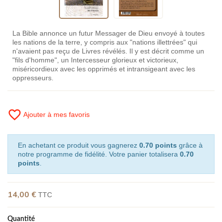
La Bible annonce un futur Messager de Dieu envoyé à toutes
les nations de la terre, y compris aux "nations illettrées" qui
n'avaient pas reçu de Livres révélés. Il y est décrit comme un
"fils d'homme", un Intercesseur glorieux et victorieux,
miséricordieux avec les opprimés et intransigeant avec les
oppresseurs.
favorite_border
Ajouter à mes favoris
En achetant ce produit vous gagnerez
0.70 points
grâce à
notre programme de fidélité. Votre panier totalisera
0.70
points
.
14,00 €
TTC
Quantité