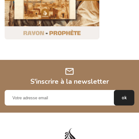
mail
S'inscrire à la newsletter