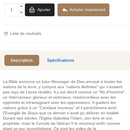

Ajouter
Acheter maintenant
Liste de souhaits
Description
Spécifications
La Bible annonce un futur Messager de Dieu envoyé à toutes les
nations de la terre, y compris aux "nations illettrées" qui n'avaient
pas reçu de Livres révélés. Il y est décrit comme un "fils d'homme",
un Intercesseur glorieux et victorieux, miséricordieux avec les
opprimés et intransigeant avec les oppresseurs. Il guidera les
nations grâce à un "Cantique nouveau" et il parachèvera ainsi
l'Evangile de Jésus que ce dernier n'avait pu délivrer en totalité.
Durant des siècles, l'Eglise diabolisa l'Islam, son livre et son
prophète, mais le Concile de Vatican II le reconnut enfin comme
étant un pur monothéisme. Ce sont les voiles de la