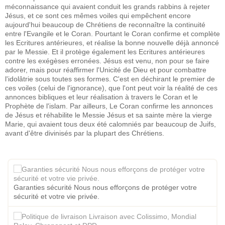
méconnaissance qui avaient conduit les grands rabbins à rejeter
Jésus, et ce sont ces mêmes voiles qui empêchent encore
aujourd'hui beaucoup de Chrétiens de reconnaître la continuité
entre l'Evangile et le Coran. Pourtant le Coran confirme et complète
les Ecritures antérieures, et réalise la bonne nouvelle déjà annoncé
par le Messie. Et il protège également les Ecritures antérieures
contre les exégèses erronées. Jésus est venu, non pour se faire
adorer, mais pour réaffirmer l'Unicité de Dieu et pour combattre
l'idolâtrie sous toutes ses formes. C'est en déchirant le premier de
ces voiles (celui de l'ignorance), que l'ont peut voir la réalité de ces
annonces bibliques et leur réalisation à travers le Coran et le
Prophète de l'islam. Par ailleurs, Le Coran confirme les annonces
de Jésus et réhabilite le Messie Jésus et sa sainte mère la vierge
Marie, qui avaient tous deux été calomniés par beaucoup de Juifs,
avant d'être divinisés par la plupart des Chrétiens.
Garanties sécurité Nous nous efforçons de protéger votre
sécurité et votre vie privée.