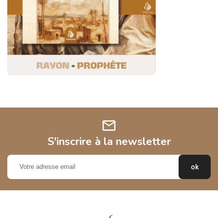
mail
S'inscrire à la newsletter