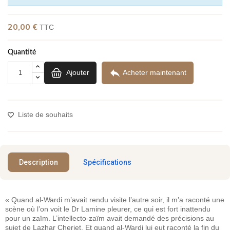
20,00 €
TTC
Quantité

Ajouter
Acheter maintenant
Liste de souhaits
Description
Spécifications
« Quand al-Wardi m’avait rendu visite l’autre soir, il m’a raconté une
scène où l’on voit le Dr Lamine pleurer, ce qui est fort inattendu
pour un zaïm. L’intellecto-zaïm avait demandé des précisions au
sujet de Lazhar Cheriet. Et quand al-Wardi lui eut raconté la fin du