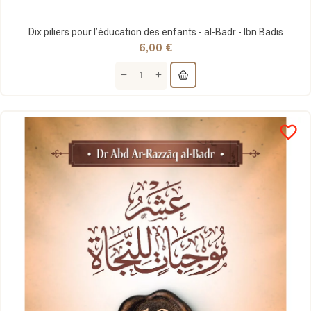
Dix piliers pour l’éducation des enfants - al-Badr - Ibn Badis
6,00 €
favorite_border