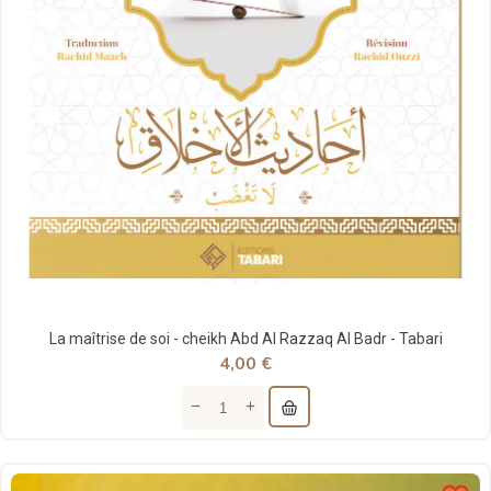
La maîtrise de soi - cheikh Abd Al Razzaq Al Badr - Tabari
4,00 €