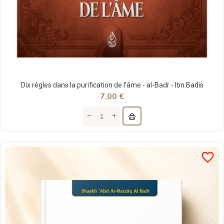
Dix règles dans la purification de l’âme - al-Badr - Ibn Badis
7,00 €
favorite_border