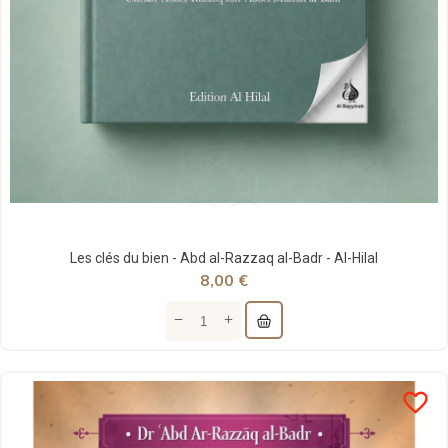
Les clés du bien - Abd al-Razzaq al-Badr - Al-Hilal
8,00 €
favorite_border