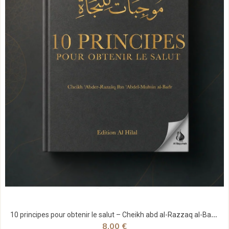
10 principes pour obtenir le salut – Cheikh abd al-Razzaq al-Badr - Al Hilal
8,00 €