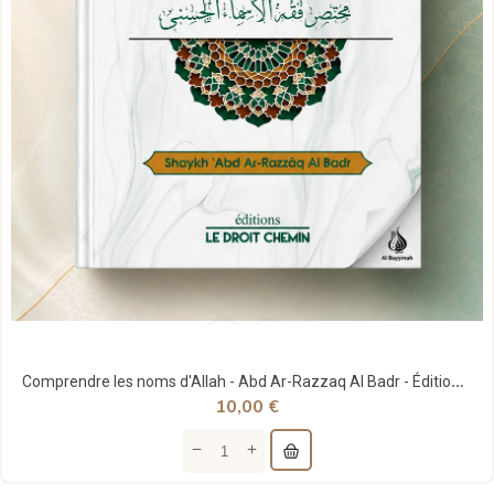
Comprendre les noms d'Allah - Abd Ar-Razzaq Al Badr - Édition le droit chemin
10,00 €