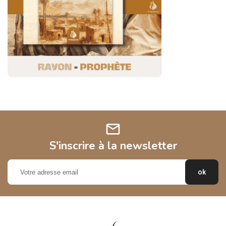
mail
S'inscrire à la newsletter