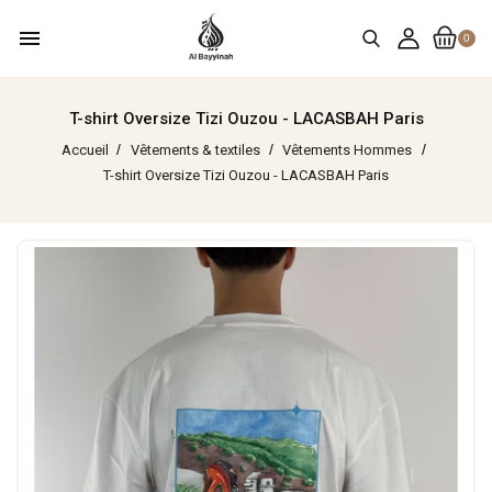
menu
0
T-shirt Oversize Tizi Ouzou - LACASBAH Paris
Accueil
Vêtements & textiles
Vêtements Hommes
T-shirt Oversize Tizi Ouzou - LACASBAH Paris