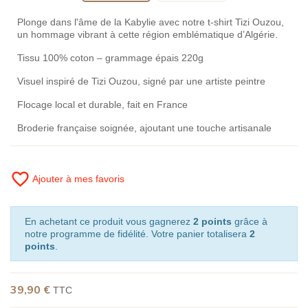
Plonge dans l'âme de la Kabylie avec notre t-shirt Tizi Ouzou,
un hommage vibrant à cette région emblématique d’Algérie.
Tissu 100% coton – grammage épais 220g
Visuel inspiré de Tizi Ouzou, signé par une artiste peintre
Flocage local et durable, fait en France
Broderie française soignée, ajoutant une touche artisanale
favorite_border
Ajouter à mes favoris
En achetant ce produit vous gagnerez
2 points
grâce à
notre programme de fidélité. Votre panier totalisera
2
points
.
39,90 €
TTC