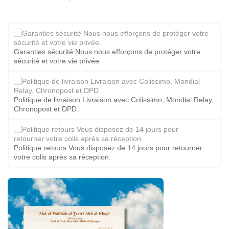
Garanties sécurité Nous nous efforçons de protéger votre
sécurité et votre vie privée.
Politique de livraison Livraison avec Colissimo, Mondial Relay,
Chronopost et DPD.
Politique retours Vous disposez de 14 jours pour retourner
votre colis après sa réception.