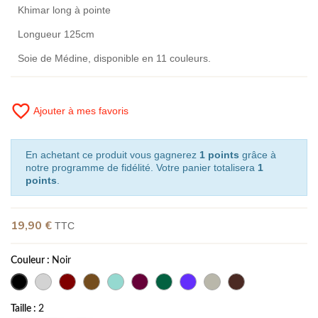
Khimar long à pointe
Longueur 125cm
Soie de Médine, disponible en 11 couleurs.
favorite_border
Ajouter à mes favoris
En achetant ce produit vous gagnerez
1 points
grâce à
notre programme de fidélité. Votre panier totalisera
1
points
.
19,90 €
TTC
Couleur :
Noir
Taille :
2