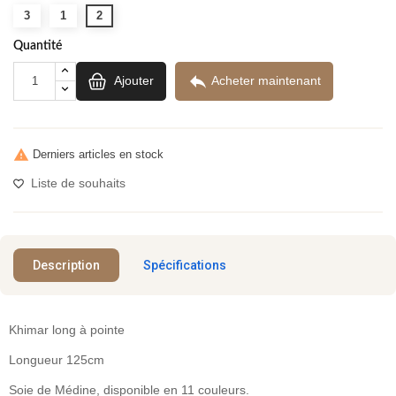
3
1
2
Quantité

Ajouter
Acheter maintenant

Derniers articles en stock
Liste de souhaits
Description
Spécifications
Khimar long à pointe
Longueur 125cm
Soie de Médine, disponible en 11 couleurs.