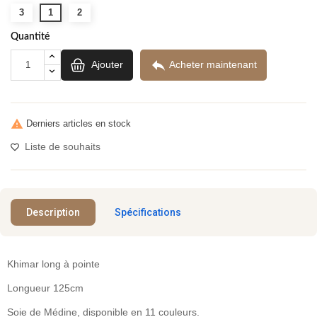
3
1
2
Quantité

Ajouter
Acheter maintenant

Derniers articles en stock
Liste de souhaits
Description
Spécifications
Khimar long à pointe
Longueur 125cm
Soie de Médine, disponible en 11 couleurs.