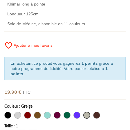
Khimar long à pointe
Longueur 125cm
Soie de Médine, disponible en 11 couleurs.
favorite_border
Ajouter à mes favoris
En achetant ce produit vous gagnerez
1 points
grâce à
notre programme de fidélité. Votre panier totalisera
1
points
.
19,90 €
TTC
Couleur :
Greige
Taille :
1