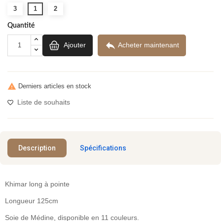
3
1
2
Quantité

Ajouter
Acheter maintenant

Derniers articles en stock
Liste de souhaits
Description
Spécifications
Khimar long à pointe
Longueur 125cm
Soie de Médine, disponible en 11 couleurs.