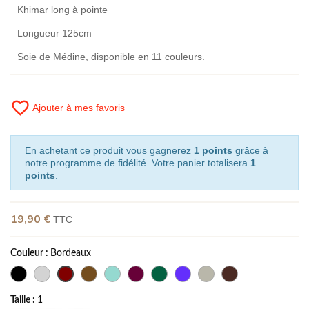
Khimar long à pointe
Longueur 125cm
Soie de Médine, disponible en 11 couleurs.
favorite_border
Ajouter à mes favoris
En achetant ce produit vous gagnerez
1 points
grâce à
notre programme de fidélité. Votre panier totalisera
1
points
.
19,90 €
TTC
Couleur :
Bordeaux
Taille :
1