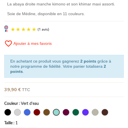
La abaya droite manche kimono et son khimar maxi assorti.
Soie de Médine, disponible en 11 couleurs.
favorite_border
Ajouter à mes favoris
En achetant ce produit vous gagnerez
2 points
grâce à
notre programme de fidélité. Votre panier totalisera
2
points
.
(1 avis)
39,90 €
TTC
Couleur :
Vert d'eau
Taille :
1