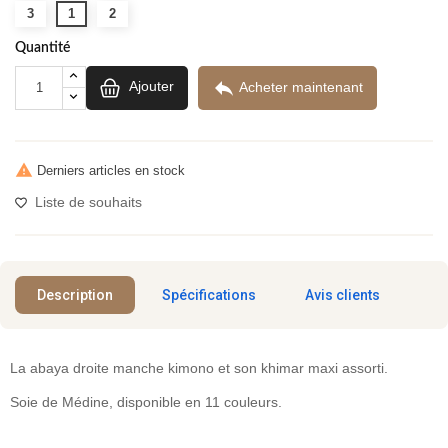
3
1
2
Quantité

Ajouter
Acheter maintenant

Derniers articles en stock
Liste de souhaits
Description
Spécifications
Avis clients
La abaya droite manche kimono et son khimar maxi assorti.
Soie de Médine, disponible en 11 couleurs.