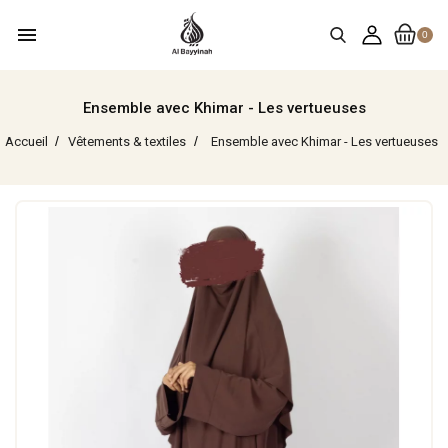
menu
0
Ensemble avec Khimar - Les vertueuses
Accueil
Vêtements & textiles
Ensemble avec Khimar - Les vertueuses