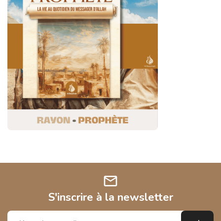
mail
S'inscrire à la newsletter