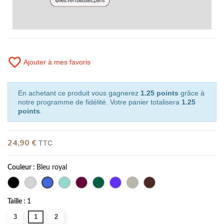
favorite_border
Ajouter à mes favoris
En achetant ce produit vous gagnerez
1.25 points
grâce à
notre programme de fidélité. Votre panier totalisera
1.25
points
.
24,90 €
TTC
Couleur :
Bleu royal
Taille :
1
3
1
2