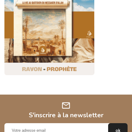
mail
S'inscrire à la newsletter