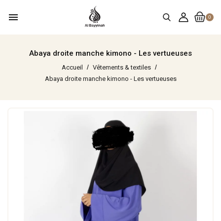
menu
0
Abaya droite manche kimono - Les vertueuses
Accueil
Vêtements & textiles
Abaya droite manche kimono - Les vertueuses