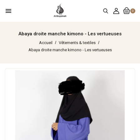
menu
0
Abaya droite manche kimono - Les vertueuses
Accueil
Vêtements & textiles
Abaya droite manche kimono - Les vertueuses