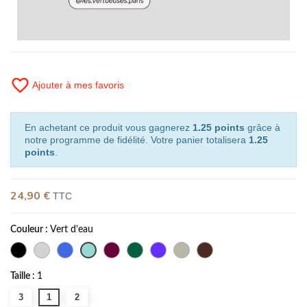
favorite_border
Ajouter à mes favoris
En achetant ce produit vous gagnerez
1.25 points
grâce à
notre programme de fidélité. Votre panier totalisera
1.25
points
.
24,90 €
TTC
Couleur :
Vert d'eau
Taille :
1
3
1
2