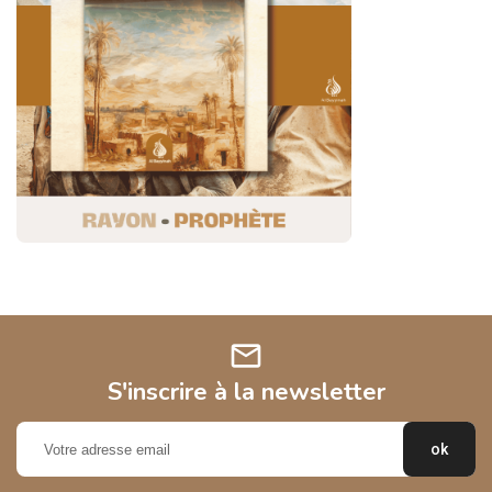
mail
S'inscrire à la newsletter