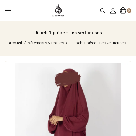
menu
0
Jilbeb 1 pièce - Les vertueuses
Accueil
Vêtements & textiles
Jilbeb 1 pièce - Les vertueuses