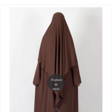
Rupture
de
stock