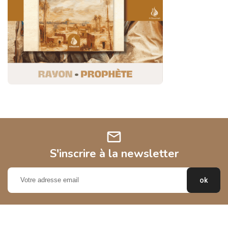
mail
S'inscrire à la newsletter