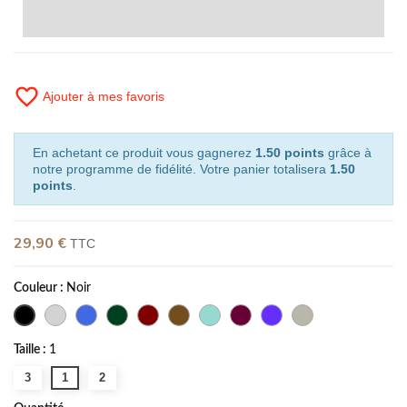
favorite_border
Ajouter à mes favoris
En achetant ce produit vous gagnerez
1.50 points
grâce à
notre programme de fidélité. Votre panier totalisera
1.50
points
.
29,90 €
TTC
Couleur :
Noir
Taille :
1
3
1
2