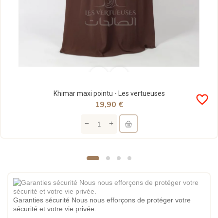
Khimar maxi pointu - Les vertueuses
favorite_border
19,90 €
Garanties sécurité Nous nous efforçons de protéger votre
sécurité et votre vie privée.