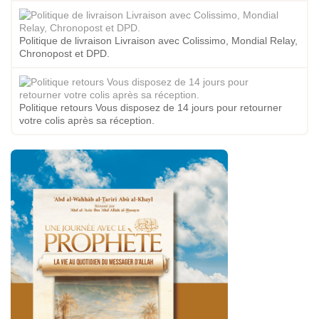
Politique de livraison Livraison avec Colissimo, Mondial Relay,
Chronopost et DPD.
Politique retours Vous disposez de 14 jours pour retourner
votre colis après sa réception.