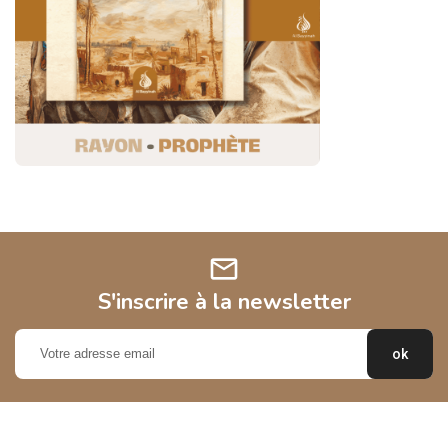
mail
S'inscrire à la newsletter