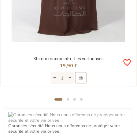
Khimar maxi pointu - Les vertueuses
favorite_border
19,90 €
Garanties sécurité Nous nous efforçons de protéger votre
sécurité et votre vie privée.