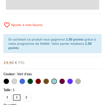
favorite_border
Ajouter à mes favoris
En achetant ce produit vous gagnerez
1.50 points
grâce à
notre programme de fidélité. Votre panier totalisera
1.50
points
.
29,90 €
TTC
Couleur :
Vert d'eau
Taille :
1
3
1
2