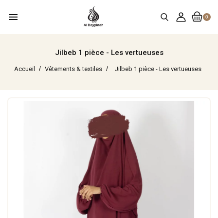
menu
0
Jilbeb 1 pièce - Les vertueuses
Accueil
Vêtements & textiles
Jilbeb 1 pièce - Les vertueuses