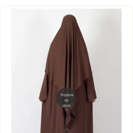
Rupture
de
stock