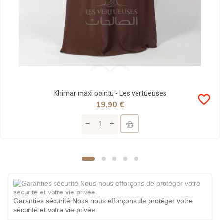
Khimar maxi pointu - Les vertueuses
favorite_border
19,90 €
Garanties sécurité Nous nous efforçons de protéger votre
sécurité et votre vie privée.