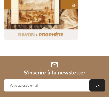
mail
S'inscrire à la newsletter