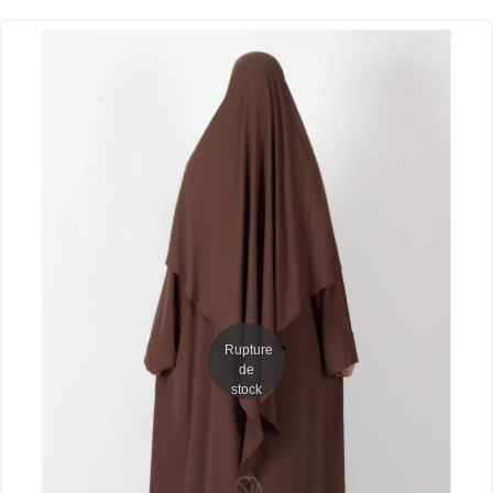
Rupture
de
stock