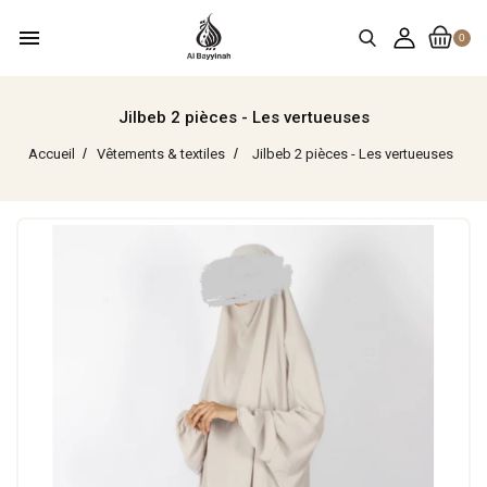
menu
0
Jilbeb 2 pièces - Les vertueuses
Accueil
Vêtements & textiles
Jilbeb 2 pièces - Les vertueuses