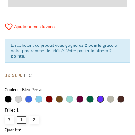
favorite_border
Ajouter à mes favoris
En achetant ce produit vous gagnerez
2 points
grâce à
notre programme de fidélité. Votre panier totalisera
2
points
.
39,90 €
TTC
Couleur :
Bleu Persan
Taille :
1
3
1
2
Quantité