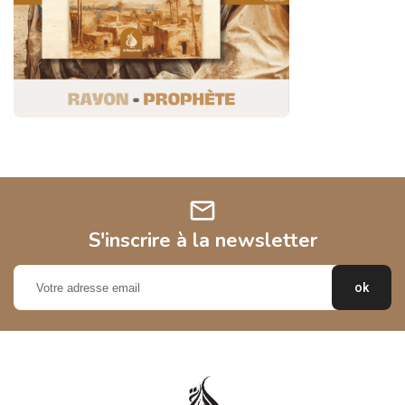
mail
S'inscrire à la newsletter