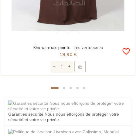
Khimar maxi pointu - Les vertueuses
favorite_border
19,90 €
Garanties sécurité Nous nous efforçons de protéger votre
sécurité et votre vie privée.