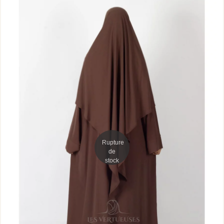
Rupture
de
stock