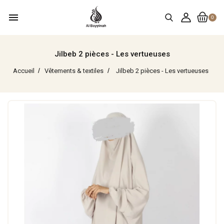
menu
0
Jilbeb 2 pièces - Les vertueuses
Accueil
Vêtements & textiles
Jilbeb 2 pièces - Les vertueuses