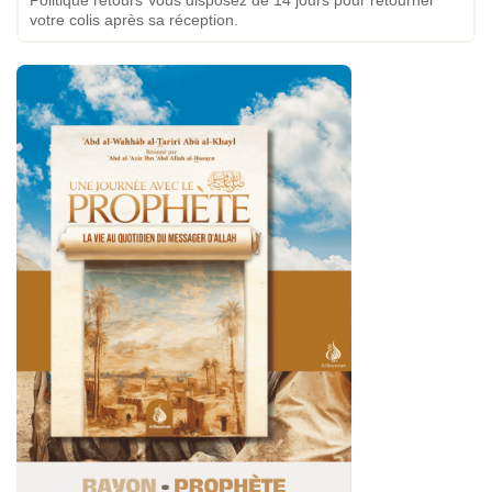
Politique retours Vous disposez de 14 jours pour retourner
votre colis après sa réception.