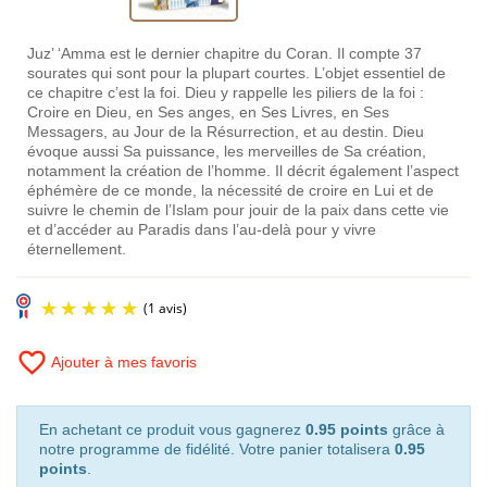
Juz’ ‘Amma est le dernier chapitre du Coran. Il compte 37
sourates qui sont pour la plupart courtes. L’objet essentiel de
ce chapitre c’est la foi. Dieu y rappelle les piliers de la foi :
Croire en Dieu, en Ses anges, en Ses Livres, en Ses
Messagers, au Jour de la Résurrection, et au destin. Dieu
évoque aussi Sa puissance, les merveilles de Sa création,
notamment la création de l’homme. Il décrit également l’aspect
éphémère de ce monde, la nécessité de croire en Lui et de
suivre le chemin de l’Islam pour jouir de la paix dans cette vie
et d’accéder au Paradis dans l’au-delà pour y vivre
éternellement.
favorite_border
Ajouter à mes favoris
En achetant ce produit vous gagnerez
0.95 points
grâce à
notre programme de fidélité. Votre panier totalisera
0.95
points
.