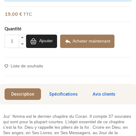
(1 avis)
19,00 €
TTC
Quantité

Ajouter
Acheter maintenant
Liste de souhaits
Description
Spécifications
Avis clients
Juz’ ‘Amma est le dernier chapitre du Coran. Il compte 37 sourates
qui sont pour la plupart courtes. L’objet essentiel de ce chapitre
c’est la foi. Dieu y rappelle les piliers de la foi : Croire en Dieu, en
Ses anges, en Ses Livres, en Ses Messagers, au Jour de la