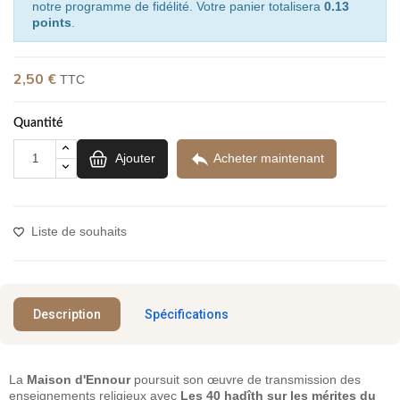
notre programme de fidélité. Votre panier totalisera
0.13
points
.
2,50 €
TTC
Quantité

Ajouter
Acheter maintenant
Liste de souhaits
Description
Spécifications
La
Maison d'Ennour
poursuit son œuvre de transmission des
enseignements religieux avec
Les 40 hadîth sur les mérites du