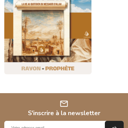
mail
S'inscrire à la newsletter