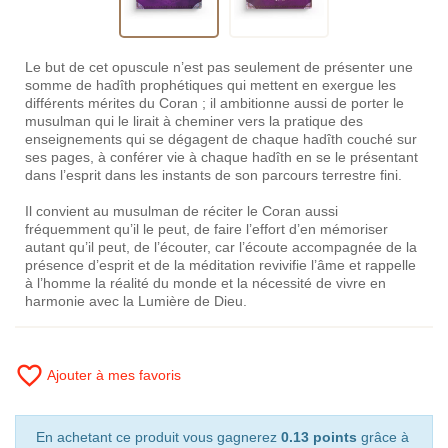
Le but de cet opuscule n’est pas seulement de présenter une
somme de hadîth prophétiques qui mettent en exergue les
différents mérites du Coran ; il ambitionne aussi de porter le
musulman qui le lirait à cheminer vers la pratique des
enseignements qui se dégagent de chaque hadîth couché sur
ses pages, à conférer vie à chaque hadîth en se le présentant
dans l’esprit dans les instants de son parcours terrestre fini.
Il convient au musulman de réciter le Coran aussi
fréquemment qu’il le peut, de faire l’effort d’en mémoriser
autant qu’il peut, de l’écouter, car l’écoute accompagnée de la
présence d’esprit et de la méditation revivifie l’âme et rappelle
à l’homme la réalité du monde et la nécessité de vivre en
harmonie avec la Lumière de Dieu.
favorite_border
Ajouter à mes favoris
En achetant ce produit vous gagnerez
0.13 points
grâce à