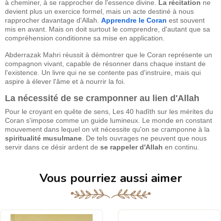
à cheminer, à se rapprocher de l'essence divine.
La récitation
ne
devient plus un exercice formel, mais un acte destiné à nous
rapprocher davantage d'Allah.
Apprendre le Coran
est souvent
mis en avant. Mais on doit surtout le comprendre, d'autant que sa
compréhension conditionne sa mise en application.
Abderrazak Mahri réussit à démontrer que le Coran représente un
compagnon vivant, capable de résonner dans chaque instant de
l'existence. Un livre qui ne se contente pas d'instruire, mais qui
aspire à élever l'âme et à nourrir la foi.
La nécessité de se cramponner au lien d'Allah
Pour le croyant en quête de sens, Les 40 hadîth sur les mérites du
Coran s'impose comme un guide lumineux. Le monde en constant
mouvement dans lequel on vit nécessite qu'on se cramponne à la
spiritualité musulmane
. De tels ouvrages ne peuvent que nous
servir dans ce désir ardent de
se rappeler d'Allah
en continu.
Vous pourriez aussi aimer