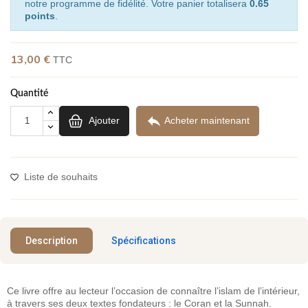
notre programme de fidélité. Votre panier totalisera
0.65
points
.
13,00 €
TTC
Quantité

Ajouter
Acheter maintenant
Liste de souhaits
Description
Spécifications
Ce livre offre au lecteur l’occasion de connaître l’islam de l’intérieur,
à travers ses deux textes fondateurs : le Coran et la Sunnah.