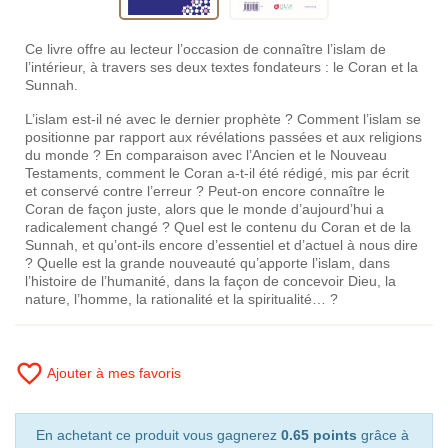
Ce livre offre au lecteur l’occasion de connaître l’islam de
l’intérieur, à travers ses deux textes fondateurs : le Coran et la
Sunnah.
L’islam est-il né avec le dernier prophète ? Comment l’islam se
positionne par rapport aux révélations passées et aux religions
du monde ? En comparaison avec l’Ancien et le Nouveau
Testaments, comment le Coran a-t-il été rédigé, mis par écrit
et conservé contre l’erreur ? Peut-on encore connaître le
Coran de façon juste, alors que le monde d’aujourd’hui a
radicalement changé ? Quel est le contenu du Coran et de la
Sunnah, et qu’ont-ils encore d’essentiel et d’actuel à nous dire
? Quelle est la grande nouveauté qu’apporte l’islam, dans
l’histoire de l’humanité, dans la façon de concevoir Dieu, la
nature, l’homme, la rationalité et la spiritualité… ?
favorite_border
Ajouter à mes favoris
En achetant ce produit vous gagnerez
0.65 points
grâce à