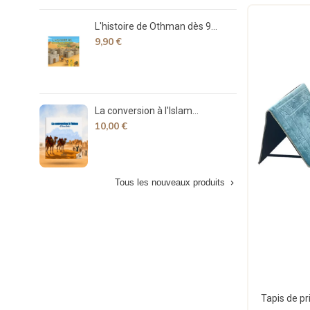
L'histoire de Othman dès 9...
Déco
9,90 €
7,90
La conversion à l'Islam...
La v
10,00 €
15,
Tous les nouveaux produits
