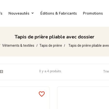
fs
Nouveautés
Éditions & Fabricants
Promotions
Tapis de prière pliable avec dossier
Vêtements & textiles
Tapis de prière
Tapis de prière pliable ave
Il y a 4 produits.
Trie
favorite_border