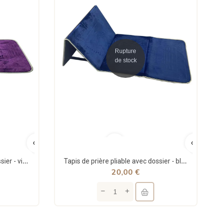
Rupture
de stock
Tapis de prière pliable avec dossier - violet - Nina Groupe
Tapis de prière pliable avec dossier - bleu foncé - Nina Groupe
20,00 €