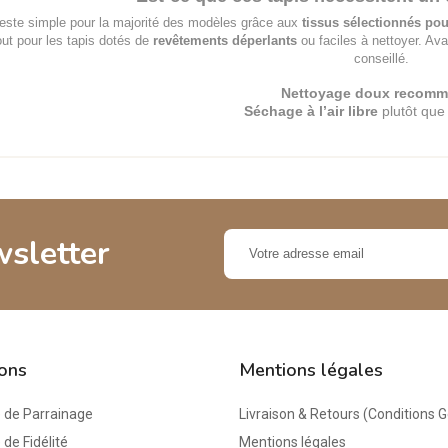
 reste simple pour la majorité des modèles grâce aux
tissus sélectionnés pou
out pour les tapis dotés de
revêtements déperlants
ou faciles à nettoyer. Avan
conseillé.
Nettoyage doux recom
Séchage à l’air libre
plutôt qu
wsletter
ions
Mentions légales
de Parrainage
Livraison & Retours (Conditions 
e Fidélité
Mentions légales