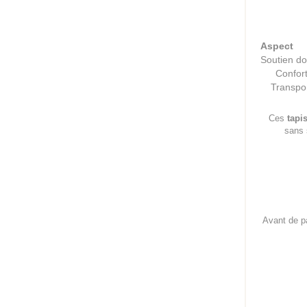
Aspect
Soutien do
Confor
Transpo
Ces
tapi
sans 
Avant de p