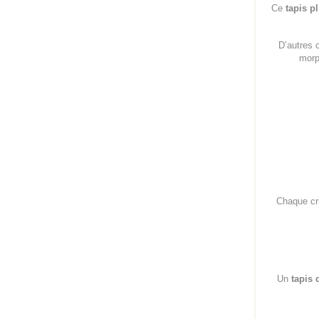
Ce
tapis pl
D’autres 
morp
Chaque cri
Un
tapis 