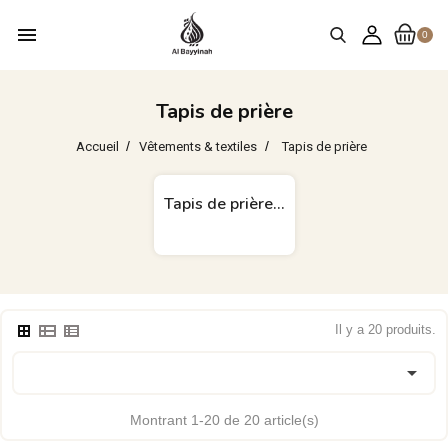
menu
0
Tapis de prière
Accueil
Vêtements & textiles
Tapis de prière
Tapis de prière...
Il y a 20 produits.

Montrant 1-20 de 20 article(s)