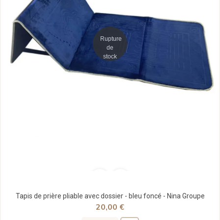
Rupture
de
stock
Tapis de prière pliable avec dossier - bleu foncé - Nina Groupe
20,00 €