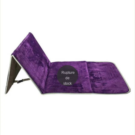
Rupture
de
stock