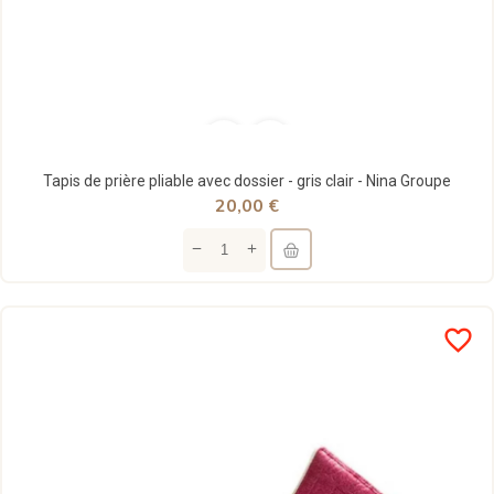
Tapis de prière pliable avec dossier - gris clair - Nina Groupe
20,00 €
favorite_border