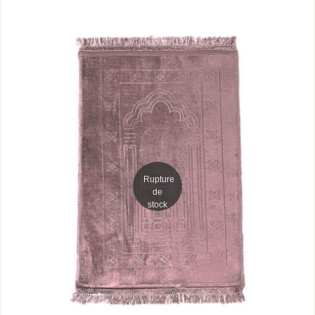
Rupture
de
stock