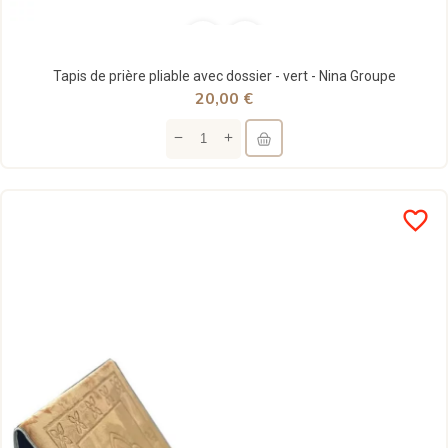
Tapis de prière pliable avec dossier - vert - Nina Groupe
20,00 €
favorite_border