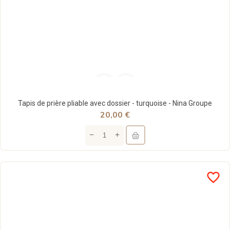
Tapis de prière pliable avec dossier - turquoise - Nina Groupe
20,00 €
favorite_border