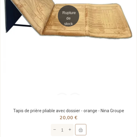
Rupture
de
stock
Tapis de prière pliable avec dossier - orange - Nina Groupe
20,00 €