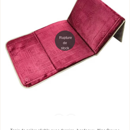
Rupture
de
stock