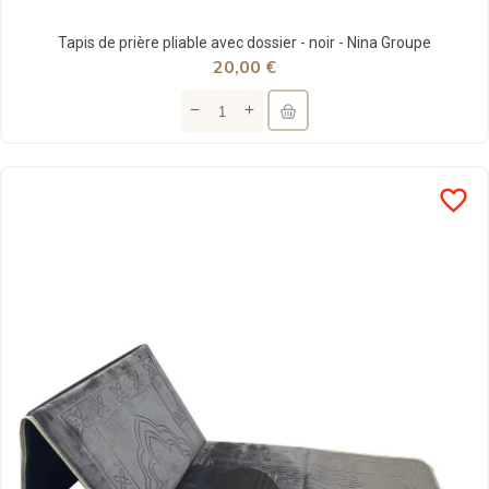
Tapis de prière pliable avec dossier - noir - Nina Groupe
20,00 €
favorite_border