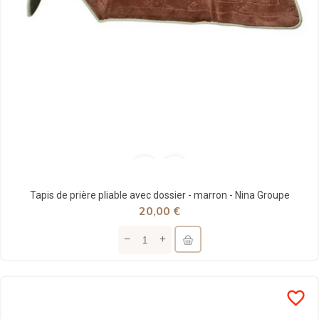
Tapis de prière pliable avec dossier - marron - Nina Groupe
20,00 €
favorite_border