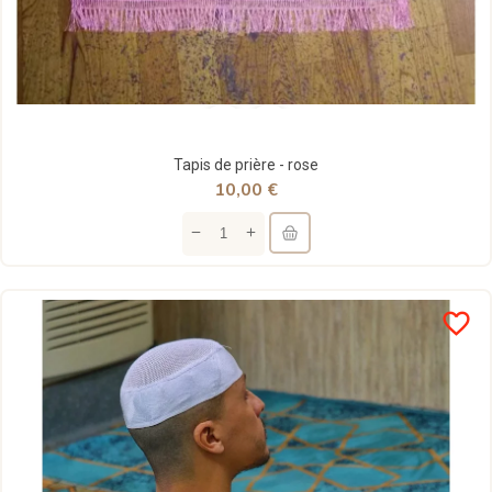
Tapis de prière - rose
10,00 €
favorite_border