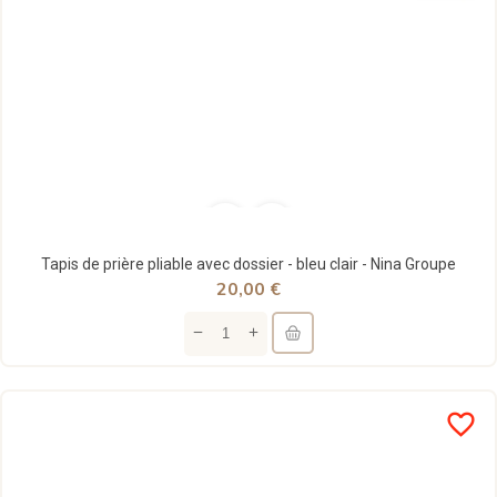
Tapis de prière pliable avec dossier - bleu clair - Nina Groupe
20,00 €
favorite_border