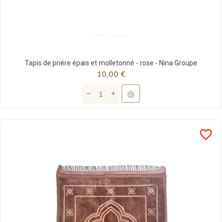
Tapis de prière épais et molletonné - rose - Nina Groupe
10,00 €
favorite_border