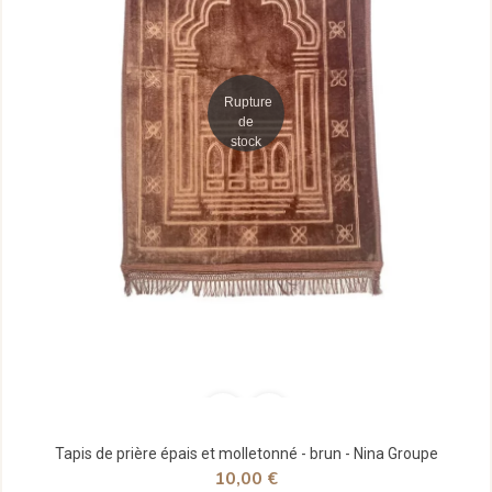
Rupture
de
stock
Tapis de prière épais et molletonné - brun - Nina Groupe
10,00 €