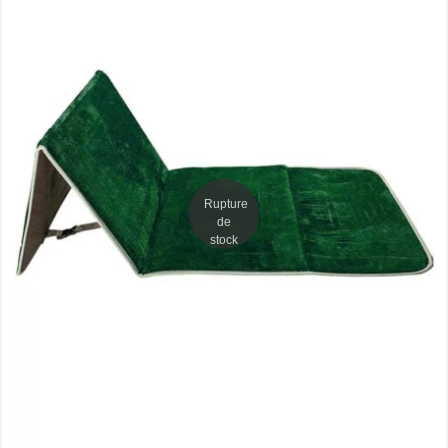
Rupture
de
stock