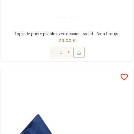
Tapis de prière pliable avec dossier - violet - Nina Groupe
20,00 €
favorite_border