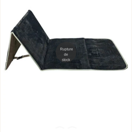
Rupture
de
stock