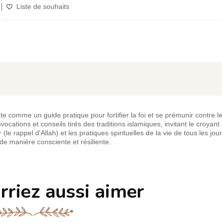
Liste de souhaits
e comme un guide pratique pour fortifier la foi et se prémunir contre 
ocations et conseils tirés des traditions islamiques, invitant le croyant 
 (le rappel d'Allah) et les pratiques spirituelles de la vie de tous les jo
 de manière consciente et résiliente.
rriez aussi aimer