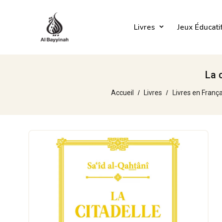
Livres
Jeux Éducati
La 
Accueil
Livres
Livres en França