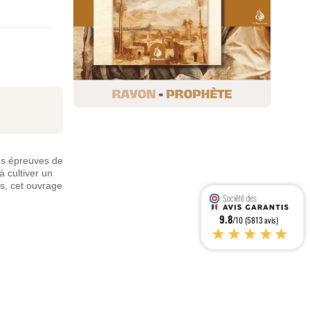
les épreuves de
à cultiver un
urs, cet ouvrage
9.8
/10 (5813 avis)
★★★★★