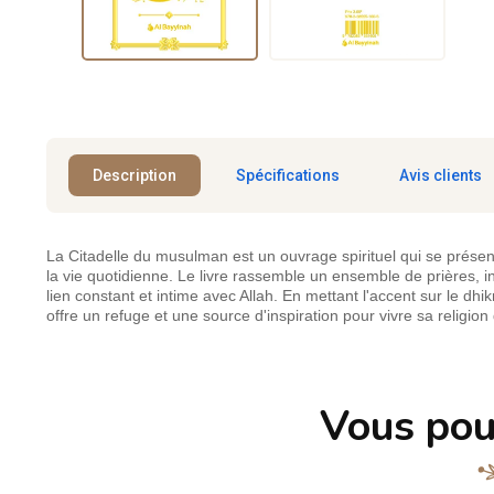
Description
Spécifications
Avis clients
La Citadelle du musulman est un ouvrage spirituel qui se présent
la vie quotidienne. Le livre rassemble un ensemble de prières, inv
lien constant et intime avec Allah. En mettant l'accent sur le dhikr
offre un refuge et une source d'inspiration pour vivre sa religion
Vous pou