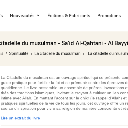
fs
Nouveautés
Éditions & Fabricants
Promotions
citadelle du musulman - Sa'id Al-Qahtani - Al Bayy
is
Spiritualité
La citadelle du musulman
La citadelle du musulm
La Citadelle du musulman est un ouvrage spirituel qui se présente c
guide pratique pour fortifier la foi et se prémunir contre les épreuves d
quotidienne. Le livre rassemble un ensemble de prières, invocations et
tirés des traditions islamiques, invitant le croyant à cultiver un lien con
intime avec Allah. En mettant l'accent sur le dhikr (le rappel d'Allah) et 
pratiques spirituelles de la vie de tous les jours, cet ouvrage offre un 
source d'inspiration pour vivre sa religion de manière consciente et rés
Lire un extrait du livre