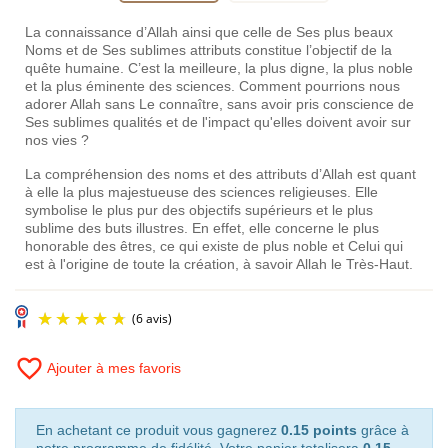
La connaissance d’Allah ainsi que celle de Ses plus beaux
Noms et de Ses sublimes attributs constitue l’objectif de la
quête humaine. C’est la meilleure, la plus digne, la plus noble
et la plus éminente des sciences. Comment pourrions nous
adorer Allah sans Le connaître, sans avoir pris conscience de
Ses sublimes qualités et de l'impact qu'elles doivent avoir sur
nos vies ?
La compréhension des noms et des attributs d’Allah est quant
à elle la plus majestueuse des sciences religieuses. Elle
symbolise le plus pur des objectifs supérieurs et le plus
sublime des buts illustres. En effet, elle concerne le plus
honorable des êtres, ce qui existe de plus noble et Celui qui
est à l'origine de toute la création, à savoir Allah le Très-Haut.
favorite_border
Ajouter à mes favoris
En achetant ce produit vous gagnerez
0.15 points
grâce à
notre programme de fidélité. Votre panier totalisera
0.15