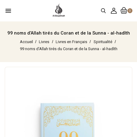
menu
0
99 noms d’Allah tirés du Coran et de la Sunna - al-hadîth
Accueil
Livres
Livres en Français
Spiritualité
99 noms d’Allah tirés du Coran et de la Sunna - al-hadîth