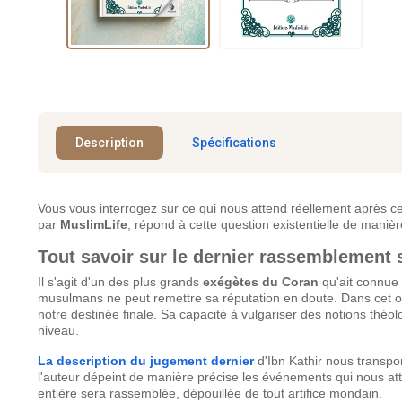
Description
Spécifications
Vous vous interrogez sur ce qui nous attend réellement après ce
par
MuslimLife
, répond à cette question existentielle de manière
Tout savoir sur le dernier rassemblement 
Il s'agit d'un des plus grands
exégètes du Coran
qu'ait connue
musulmans ne peut remettre sa réputation en doute. Dans cet ouv
notre destinée finale. Sa capacité à vulgariser des notions théol
niveau.
La description du jugement dernier
d'Ibn Kathir nous trans
l'auteur dépeint de manière précise les événements qui nous a
entière sera rassemblée, dépouillée de tout artifice mondain.