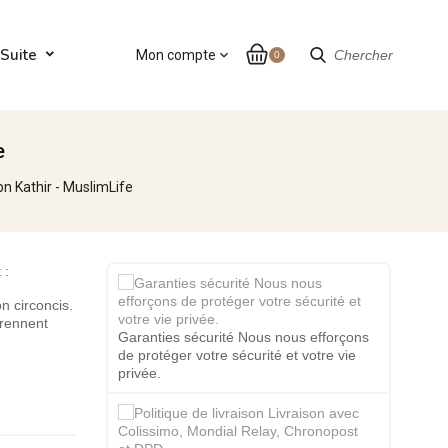
Suite
Mon compte
expand_more
Chercher
0
e
n Kathir - MuslimLife
 :
n circoncis.
prennent
Garanties sécurité Nous nous efforçons
de protéger votre sécurité et votre vie
privée.