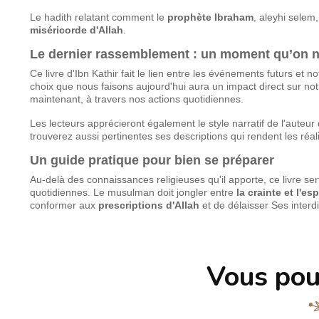
Le hadith relatant comment le
prophète Ibraham
, aleyhi selem,
miséricorde d'Allah
.
Le dernier rassemblement : un moment qu’on n
Ce livre d'Ibn Kathir fait le lien entre les événements futurs et
choix que nous faisons aujourd'hui aura un impact direct sur notr
maintenant, à travers nos actions quotidiennes.
Les lecteurs apprécieront également le style narratif de l'auteu
trouverez aussi pertinentes ses descriptions qui rendent les réa
Un guide pratique pour bien se préparer
Au-delà des connaissances religieuses qu'il apporte, ce livre se
quotidiennes. Le musulman doit jongler entre
la crainte et l'e
conformer aux
prescriptions d'Allah
et de délaisser Ses interdi
Vous pou