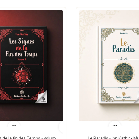
Le Paradis - Ibn Kathir - M
Les signes de la fin des Temps - volume 2 - Ibn Kathir - MuslimLife