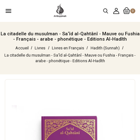
menu
0
La citadelle du musulman - Sa‘îd al-Qahtânî - Mauve ou Fushia
- Français - arabe - phonétique - Editions Al-Hadîth
Accueil
Livres
Livres en Français
Hadith (Sunnah)
La citadelle du musulman - Sa‘îd al-Qahtânî - Mauve ou Fushia - Français -
arabe - phonétique - Editions Al-Hadîth