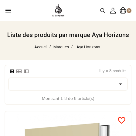
menu
0
Liste des produits par marque Aya Horizons
Accueil
Marques
Aya Horizons
Il y a 8 produits.

Montrant 1-8 de 8 article(s)
favorite_border