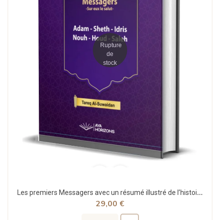
Rupture
de
stock
Les premiers Messagers avec un résumé illustré de l’histoire du Monde - Tareq Al-Suwaidan - Aya...
29,00 €