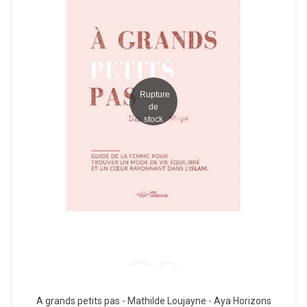
Rupture
de
stock
A grands petits pas - Mathilde Loujayne - Aya Horizons