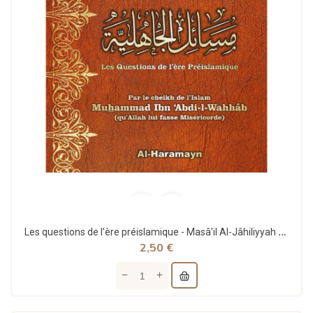
Les questions de l'ère préislamique - Masâ'il Al-Jâhiliyyah - Al Haramayn
2,50 €