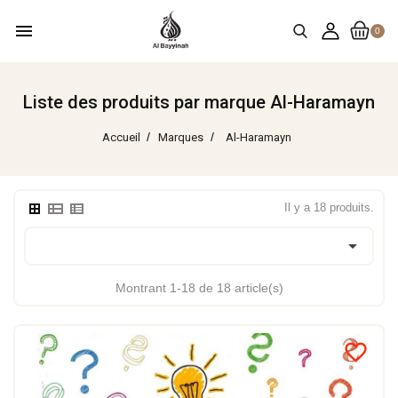
menu
0
Liste des produits par marque Al-Haramayn
Accueil
Marques
Al-Haramayn
Il y a 18 produits.

Montrant 1-18 de 18 article(s)
favorite_border