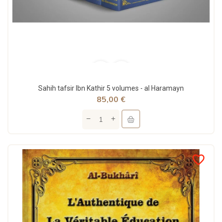
Sahih tafsir Ibn Kathir 5 volumes - al Haramayn
85,00 €
favorite_border