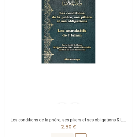
Les conditions de la prière, ses piliers et ses obligations & Les annulatifs de l'Islam - Al...
2,50 €