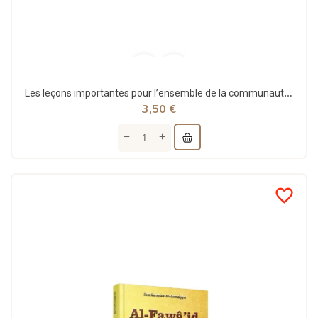
Les leçons importantes pour l’ensemble de la communauté (Bilingue)- اَلدُّرُوسُ الْمُهِمَّةُ...
3,50 €
favorite_border