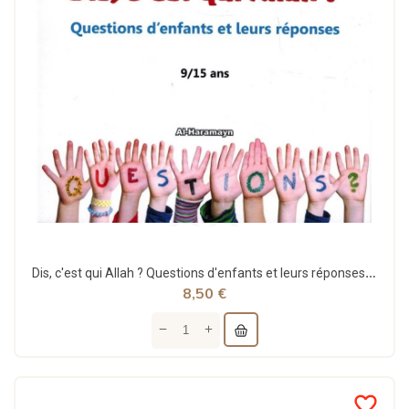
Dis, c'est qui Allah ? Questions d'enfants et leurs réponses (9/15 ans) - Al-Haramayn
8,50 €
favorite_border