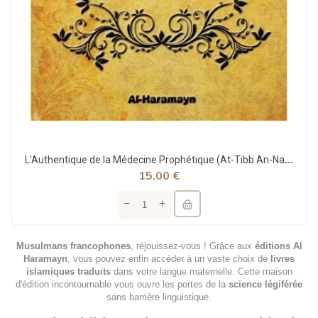
L'Authentique de la Médecine Prophétique (At-Tibb An-Nabawî) - Ibn Qayyim Al-Jawziyya - Al-Haramayn
15,00 €
Musulmans francophones
, réjouissez-vous ! Grâce aux
éditions Al
Haramayn
, vous pouvez enfin accéder à un vaste choix de
livres
islamiques traduits
dans votre langue maternelle. Cette maison
d'édition incontournable vous ouvre les portes de la
science légiférée
sans barrière linguistique.