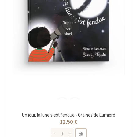
Rupture
de
stock
Un jour, la lune s'est fendue - Graines de Lumière
12,50 €