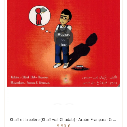
Rupture
de
stock
Khalîl et la colère (Khalîl wal-Ghadab) - Arabe-Français - Graines de Lumière
9,90 €