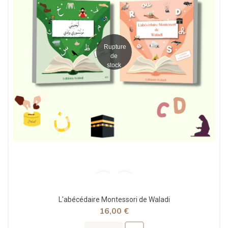
Rupture
de
stock
L'abécédaire Montessori de Waladi
16,00 €