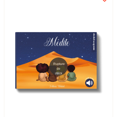
Rupture
de
stock