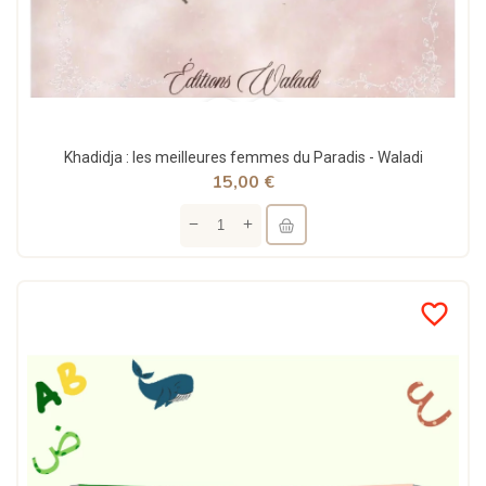
Khadidja : les meilleures femmes du Paradis - Waladi
15,00 €
favorite_border