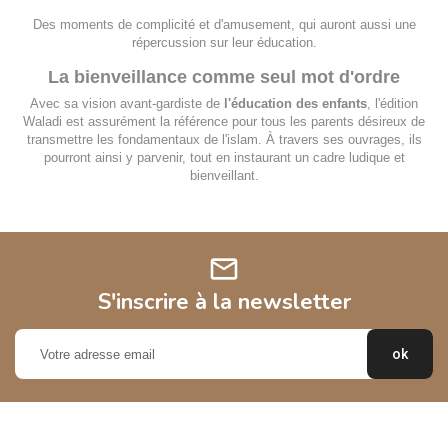
Des moments de complicité et d'amusement, qui auront aussi une
répercussion sur leur éducation.
La bienveillance comme seul mot d'ordre
Avec sa vision avant-gardiste de
l'éducation des enfants
, l'édition
Waladi est assurément la référence pour tous les parents désireux de
transmettre les fondamentaux de l'islam. À travers ses ouvrages, ils
pourront ainsi y parvenir, tout en instaurant un cadre ludique et
bienveillant.
mail
S'inscrire à la newsletter