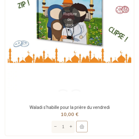
Rupture
de
stock
Waladi s'habille pour la prière du vendredi
10,00 €