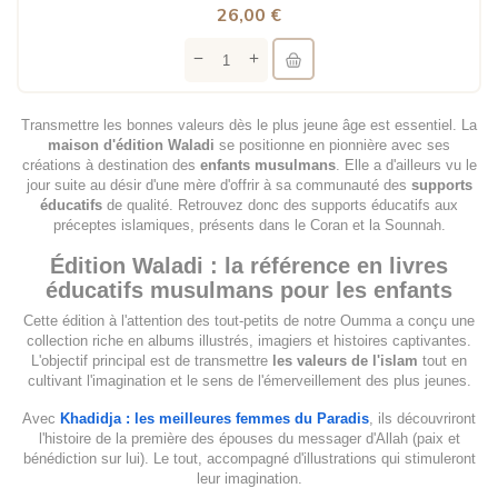
26,00 €
Transmettre les bonnes valeurs dès le plus jeune âge est essentiel. La
maison d'édition Waladi
se positionne en pionnière avec ses
créations à destination des
enfants musulmans
. Elle a d'ailleurs vu le
jour suite au désir d'une mère d'offrir à sa communauté des
supports
éducatifs
de qualité. Retrouvez donc des supports éducatifs aux
préceptes islamiques, présents dans le Coran et la Sounnah.
Édition Waladi : la référence en livres
éducatifs musulmans pour les enfants
Cette édition à l'attention des tout-petits de notre Oumma a conçu une
collection riche en albums illustrés, imagiers et histoires captivantes.
L'objectif principal est de transmettre
les valeurs de l'islam
tout en
cultivant l'imagination et le sens de l'émerveillement des plus jeunes.
Avec
Khadidja : les meilleures femmes du Paradis
, ils découvriront
l'histoire de la première des épouses du messager d'Allah (paix et
bénédiction sur lui). Le tout, accompagné d'illustrations qui stimuleront
leur imagination.