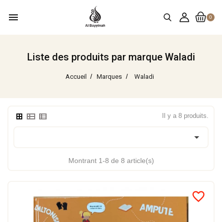
menu
0
Liste des produits par marque Waladi
Accueil
Marques
Waladi
Il y a 8 produits.

Montrant 1-8 de 8 article(s)
favorite_border