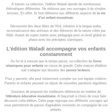
À travers sa sélection, l'édition Waladi aborde de nombreuses
thématiques différentes. Ne réduisez pas ses ouvrages à de simples
lectures. En effet, ils font référence aux différents aspects de
la vie
d'un enfant musulman
.
Découverte des deux fêtes de l'Aïd, initiation à la langue arabe,
reconnaissance des animaux et des éléments de la nature créés par
Allah. Autant de sujets traités avec pédagogie pour un éveil global en
phase avec les préceptes islamiques.
L'édition Waladi accompagne vos enfants
constamment
Au fur et à mesure que le temps passe, sa collection de
livres
islamiques pour enfants
ne cesse de grandir. Cette maison d'édition
sait s'adapter aux besoins des
jeunes lecteurs
.
Pour y parvenir, elle peut notamment compter sur son équipe créative.
Parents et enfants peuvent se réjouir de nouvelles parutions régulières.
Soucieux de proposer les meilleures références en matière de
littérature éducative musulmane
, Al bayyinah a choisi de vous faire
découvrir cette édition. Cette page regroupe ses différents ouvrages qui
vous permettront de passer d'agréables moments en compagnie de vos
enfants.