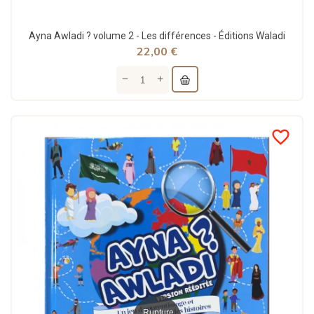
Ayna Awladi ? volume 2 - Les différences - Éditions Waladi
22,00 €
favorite_border
Rupture