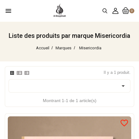
menu
0
Liste des produits par marque Misericordia
Accueil
Marques
Misericordia
Il y a 1 produit.

Montrant 1-1 de 1 article(s)
favorite_border