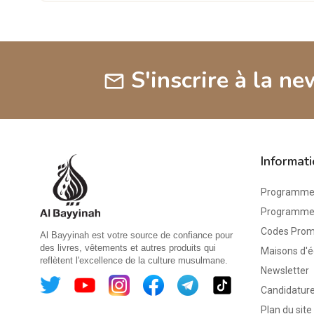
S'inscrire à la ne
mail
Informat
Programme 
Programme d
Codes Pro
Al Bayyinah est votre source de confiance pour
des livres, vêtements et autres produits qui
Maisons d'é
reflètent l'excellence de la culture musulmane.
Newsletter
Candidature
Plan du site