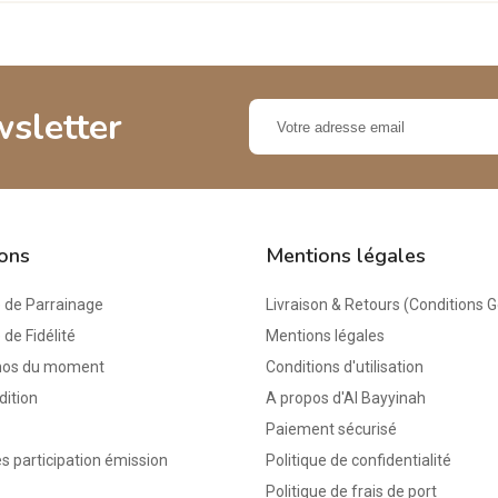
wsletter
ions
Mentions légales
de Parrainage
Livraison & Retours (Conditions 
e Fidélité
Mentions légales
mos du moment
Conditions d'utilisation
dition
A propos d'Al Bayyinah
Paiement sécurisé
s participation émission
Politique de confidentialité
Politique de frais de port