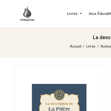
Livres
Jeux Éducati
La descr
Accueil
Livres
Auteu