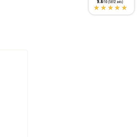
9.8
/10 (5812 avis)
★★★★★