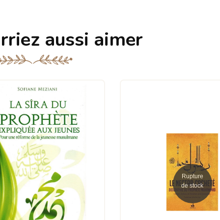
rriez aussi aimer
Rupture
de stock